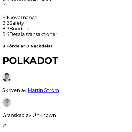
8
.
1
Governance
8
.
2
Safety
8
.
3
Bonding
8
.
4
Betala transaktioner
9
.
Fördelar & Nackdelar
POLKADOT
Skriven av
Martin Ström
Granskad av
Unknown