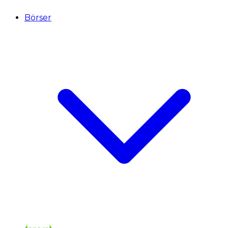
Börser