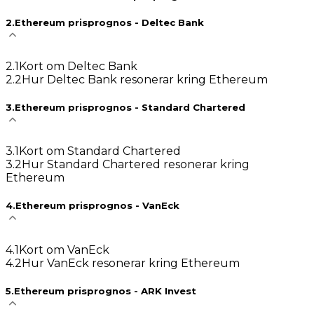
2
.
Ethereum prisprognos - Deltec Bank
2
.
1
Kort om Deltec Bank
2
.
2
Hur Deltec Bank resonerar kring Ethereum
3
.
Ethereum prisprognos - Standard Chartered
3
.
1
Kort om Standard Chartered
3
.
2
Hur Standard Chartered resonerar kring
Ethereum
4
.
Ethereum prisprognos - VanEck
4
.
1
Kort om VanEck
4
.
2
Hur VanEck resonerar kring Ethereum
5
.
Ethereum prisprognos - ARK Invest