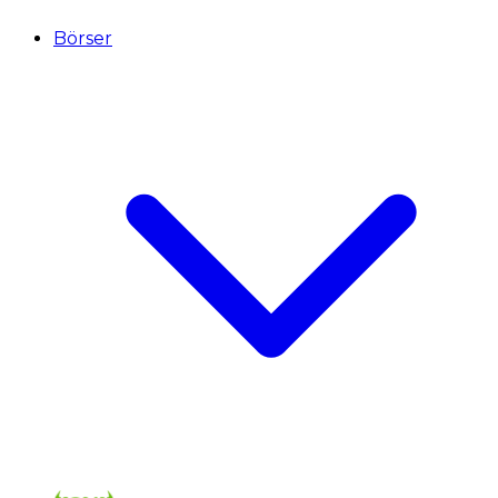
Börser