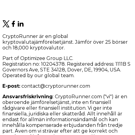
CryptoRunner är en global
kryptovalutajämförelsetjänst. Jämför över 25 börser
och 18,000 kryptovalutor.
Part of Optimizee Group LLC.
Registration no: 10204378. Registered address: 1111B S
Governors Ave, STE 34128, Dover, DE, 19904, USA.
Operated by our global team.
E-post:
contact@cryptorunner.com
Ansvarsfriskrivning
:
CryptoRunner.com ("vi") är en
oberoende jämförelsetjänst, inte en finansiell
rådgivare eller finansiell institution. Vi ger inte
finansiella, juridiska eller skatteråd. Allt innehåll är
endast för allmän informationsändamål och kan
innehålla kompenserade erbjudanden från tredje
part. Även om vi strävar efter att ge korrekt och