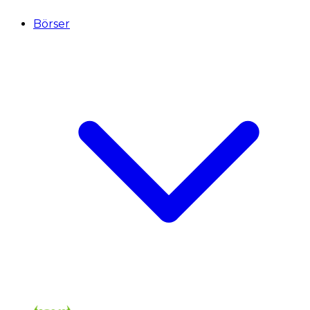
Börser