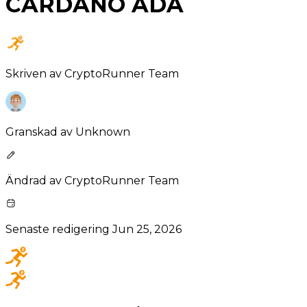
CARDANO ADA
Skriven av
CryptoRunner Team
Granskad av
Unknown
Ändrad av
CryptoRunner Team
Senaste redigering
Jun 25, 2026