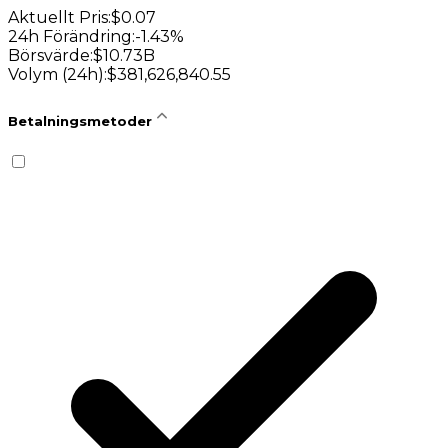
Aktuellt Pris
:
$
0.07
24h Förändring
:
-1.43
%
Börsvärde
:
$
10.73B
Volym (24h)
:
$
381,626,840.55
Betalningsmetoder