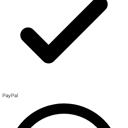
PayPal