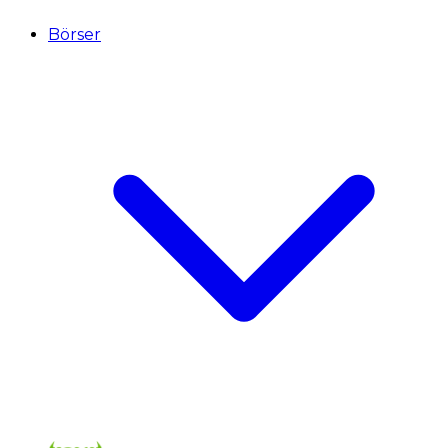
Börser