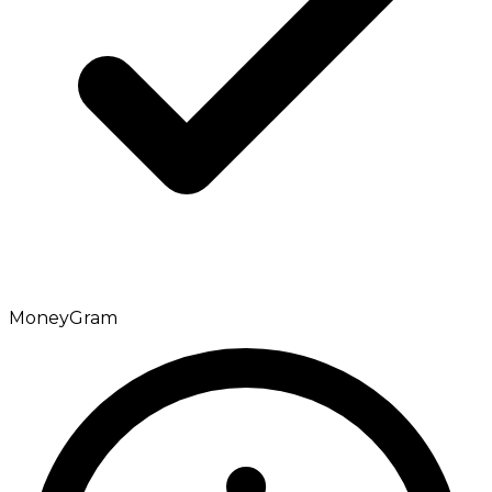
MoneyGram