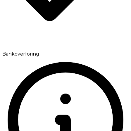
Banköverföring