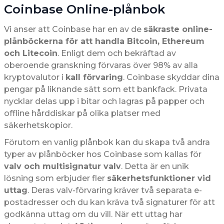
Coinbase Online-plånbok
Vi anser att Coinbase har en av de
säkraste online-
plånböckerna för att handla Bitcoin, Ethereum
och Litecoin
. Enligt dem och bekräftad av
oberoende granskning förvaras över 98% av alla
kryptovalutor i
kall förvaring
. Coinbase skyddar dina
pengar på liknande sätt som ett bankfack. Privata
nycklar delas upp i bitar och lagras på papper och
offline hårddiskar på olika platser med
säkerhetskopior.
Förutom en vanlig plånbok kan du skapa två andra
typer av plånböcker hos Coinbase som kallas för
valv och multisignatur valv
. Detta är en unik
lösning som erbjuder fler
säkerhetsfunktioner vid
uttag
. Deras valv-förvaring kräver två separata e-
postadresser och du kan kräva två signaturer för att
godkänna uttag om du vill. När ett uttag har