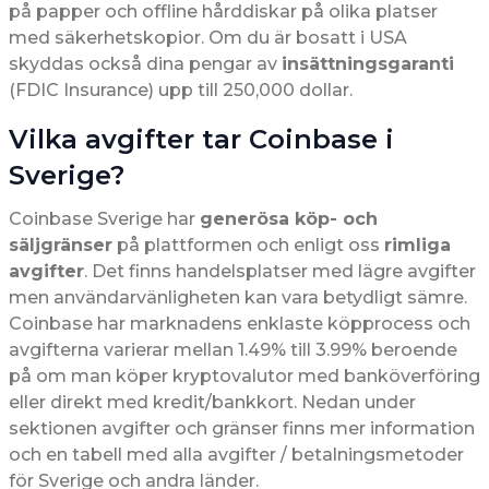
på papper och offline hårddiskar på olika platser
med säkerhetskopior. Om du är bosatt i USA
skyddas också dina pengar av
insättningsgaranti
(FDIC Insurance) upp till 250,000 dollar.
Vilka avgifter tar Coinbase i
Sverige?
Coinbase Sverige har
generösa köp- och
säljgränser
på plattformen och enligt oss
rimliga
avgifter
. Det finns handelsplatser med lägre avgifter
men användarvänligheten kan vara betydligt sämre.
Coinbase har marknadens enklaste köpprocess och
avgifterna varierar mellan 1.49% till 3.99% beroende
på om man köper kryptovalutor med banköverföring
eller direkt med kredit/bankkort. Nedan under
sektionen avgifter och gränser finns mer information
och en tabell med alla avgifter / betalningsmetoder
för Sverige och andra länder.