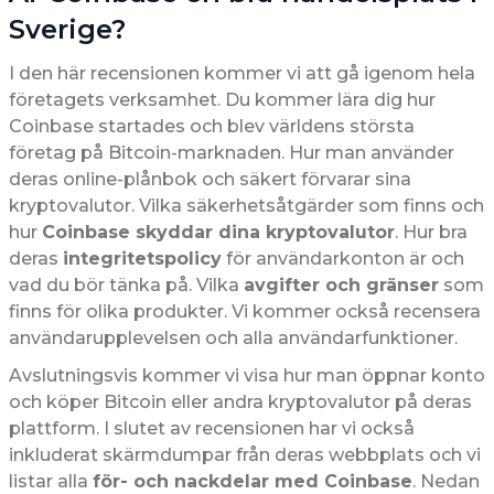
Sverige?
I den här recensionen kommer vi att gå igenom hela
företagets verksamhet. Du kommer lära dig hur
Coinbase startades och blev världens största
företag på Bitcoin-marknaden. Hur man använder
deras online-plånbok och säkert förvarar sina
kryptovalutor. Vilka säkerhetsåtgärder som finns och
hur
Coinbase skyddar dina kryptovalutor
. Hur bra
deras
integritetspolicy
för användarkonton är och
vad du bör tänka på. Vilka
avgifter och gränser
som
finns för olika produkter. Vi kommer också recensera
användarupplevelsen och alla användarfunktioner.
Avslutningsvis kommer vi visa hur man öppnar konto
och köper Bitcoin eller andra kryptovalutor på deras
plattform. I slutet av recensionen har vi också
inkluderat skärmdumpar från deras webbplats och vi
listar alla
för- och nackdelar med Coinbase
. Nedan