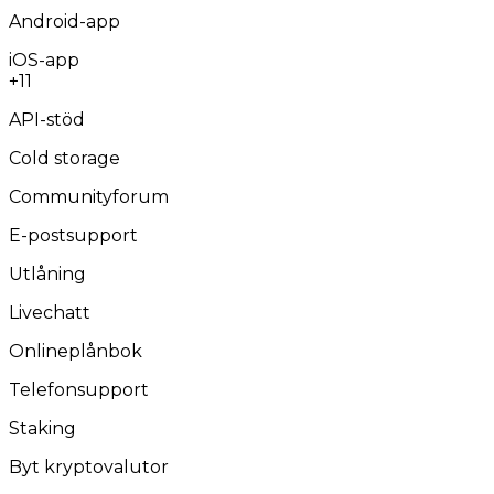
Android-app
iOS-app
+11
API-stöd
Cold storage
Communityforum
E-postsupport
Utlåning
Livechatt
Onlineplånbok
Telefonsupport
Staking
Byt kryptovalutor