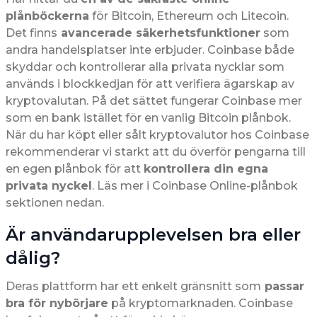
plånböckerna
för Bitcoin, Ethereum och Litecoin.
Det finns
avancerade säkerhetsfunktioner
som
andra handelsplatser inte erbjuder. Coinbase både
skyddar och kontrollerar alla privata nycklar som
används i blockkedjan för att verifiera ägarskap av
kryptovalutan. På det sättet fungerar Coinbase mer
som en bank istället för en vanlig Bitcoin plånbok.
När du har köpt eller sålt kryptovalutor hos Coinbase
rekommenderar vi starkt att du överför pengarna till
en egen plånbok för att
kontrollera din egna
privata nyckel
. Läs mer i Coinbase Online-plånbok
sektionen nedan.
Är användarupplevelsen bra eller
dålig?
Deras plattform har ett enkelt gränsnitt som
passar
bra för nybörjare
på kryptomarknaden. Coinbase