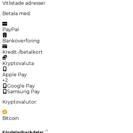
Vitlistade adresser
Betala med:
PayPal
Banköverföring
Kredit-/betalkort
Kryptovaluta
Apple Pay
+2
Google Pay
Samsung Pay
Kryptovalutor:
Bitcoin
Fördelar/nackdelar