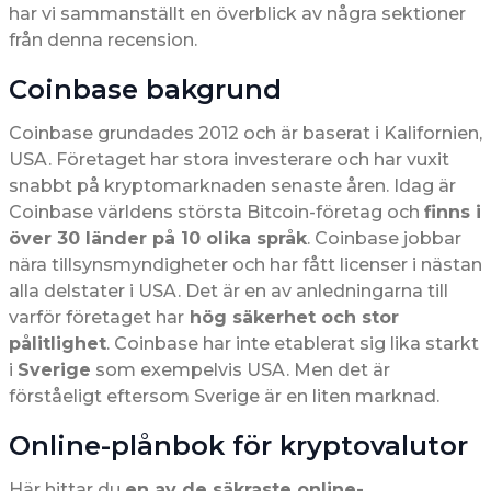
har vi sammanställt en överblick av några sektioner
från denna recension.
Coinbase bakgrund
Coinbase grundades 2012 och är baserat i Kalifornien,
USA. Företaget har stora investerare och har vuxit
snabbt på kryptomarknaden senaste åren. Idag är
Coinbase världens största Bitcoin-företag och
finns i
över 30 länder på 10 olika språk
. Coinbase jobbar
nära tillsynsmyndigheter och har fått licenser i nästan
alla delstater i USA. Det är en av anledningarna till
varför företaget har
hög säkerhet och stor
pålitlighet
. Coinbase har inte etablerat sig lika starkt
i
Sverige
som exempelvis USA. Men det är
förståeligt eftersom Sverige är en liten marknad.
Online-plånbok för kryptovalutor
Här hittar du
en av de säkraste online-