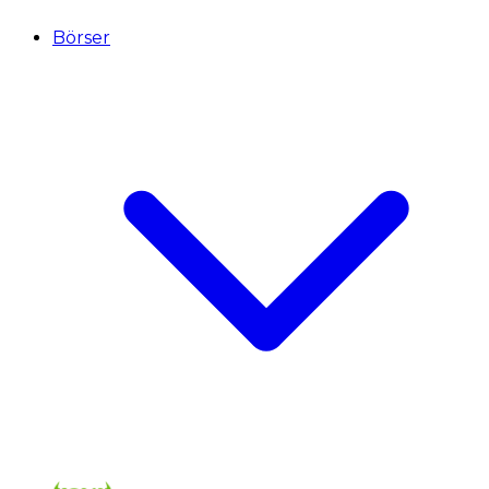
Börser