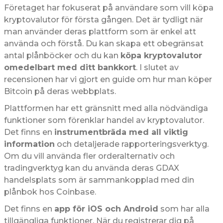
Företaget har fokuserat på användare som vill köpa
kryptovalutor för första gången. Det är tydligt när
man använder deras plattform som är enkel att
använda och förstå. Du kan skapa ett obegränsat
antal plånböcker och du kan
köpa kryptovalutor
omedelbart med ditt bankkort
. I slutet av
recensionen har vi gjort en guide om hur man köper
Bitcoin på deras webbplats.
Plattformen har ett gränsnitt med alla nödvändiga
funktioner som förenklar handel av kryptovalutor.
Det finns en
instrumentbräda med all viktig
information
och detaljerade rapporteringsverktyg.
Om du vill använda fler orderalternativ och
tradingverktyg kan du använda deras GDAX
handelsplats som är sammankopplad med din
plånbok hos Coinbase.
Det finns en
app för iOS och Android
som har alla
tillgängliga funktioner. När du registrerar dig på