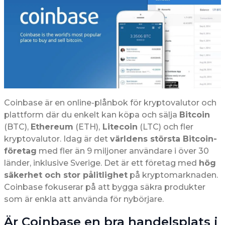
Coinbase är en online-plånbok för kryptovalutor och
plattform där du enkelt kan köpa och sälja
Bitcoin
(BTC),
Ethereum
(ETH),
Litecoin
(LTC) och fler
kryptovalutor. Idag är det
världens största Bitcoin-
företag
med fler än 9 miljoner användare i över 30
länder, inklusive Sverige. Det är ett företag med
hög
säkerhet och stor pålitlighet
på kryptomarknaden.
Coinbase fokuserar på att bygga säkra produkter
som är enkla att använda för nybörjare.
Är Coinbase en bra handelsplats i