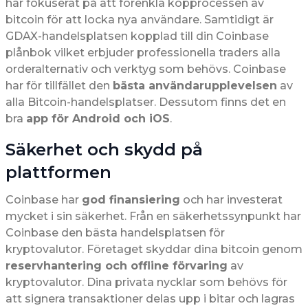
har fokuserat på att förenkla köpprocessen av
bitcoin för att locka nya användare. Samtidigt är
GDAX-handelsplatsen kopplad till din Coinbase
plånbok vilket erbjuder professionella traders alla
orderalternativ och verktyg som behövs. Coinbase
har för tillfället den
bästa användarupplevelsen
av
alla Bitcoin-handelsplatser. Dessutom finns det en
bra
app för Android och iOS
.
Säkerhet och skydd på
plattformen
Coinbase har
god finansiering
och har investerat
mycket i sin säkerhet. Från en säkerhetssynpunkt har
Coinbase den bästa handelsplatsen för
kryptovalutor. Företaget skyddar dina bitcoin genom
reservhantering och offline förvaring
av
kryptovalutor. Dina privata nycklar som behövs för
att signera transaktioner delas upp i bitar och lagras