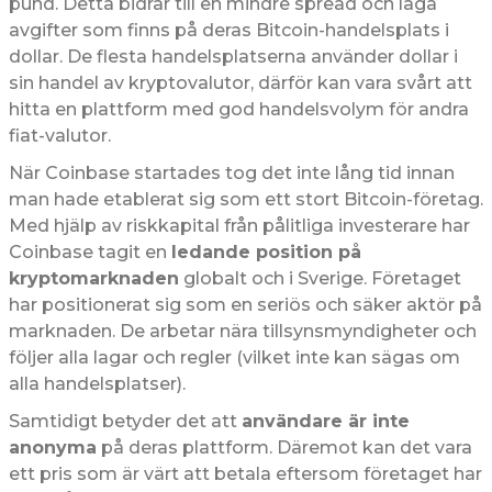
pund. Detta bidrar till en mindre spread och låga
avgifter som finns på deras Bitcoin-handelsplats i
dollar. De flesta handelsplatserna använder dollar i
sin handel av kryptovalutor, därför kan vara svårt att
hitta en plattform med god handelsvolym för andra
fiat-valutor.
När Coinbase startades tog det inte lång tid innan
man hade etablerat sig som ett stort Bitcoin-företag.
Med hjälp av riskkapital från pålitliga investerare har
Coinbase tagit en
ledande position på
kryptomarknaden
globalt och i Sverige. Företaget
har positionerat sig som en seriös och säker aktör på
marknaden. De arbetar nära tillsynsmyndigheter och
följer alla lagar och regler (vilket inte kan sägas om
alla handelsplatser).
Samtidigt betyder det att
användare är inte
anonyma
på deras plattform. Däremot kan det vara
ett pris som är värt att betala eftersom företaget har