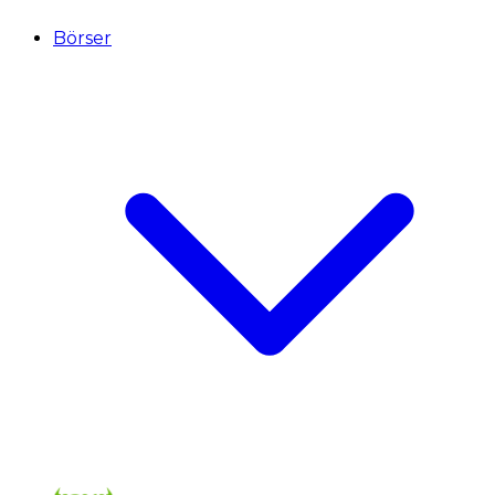
Börser