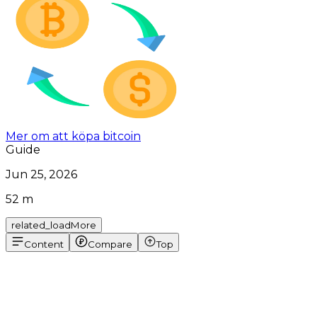
Mer om att köpa bitcoin
Guide
Jun 25, 2026
52 m
related_loadMore
Content
Compare
Top