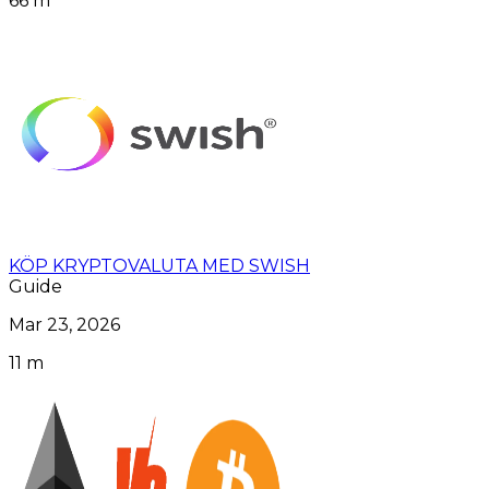
66 m
KÖP KRYPTOVALUTA MED SWISH
Guide
Mar 23, 2026
11 m