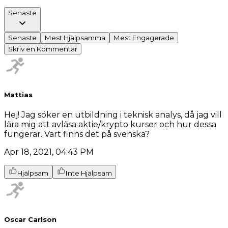
Senaste
Senaste
Mest Hjälpsamma
Mest Engagerade
Skriv en Kommentar
Mattias
Hej! Jag söker en utbildning i teknisk analys, då jag vill
lära mig att avläsa aktie/krypto kurser och hur dessa
fungerar. Vart finns det på svenska?
Apr 18, 2021, 04:43 PM
Hjälpsam
Inte Hjälpsam
Oscar Carlson