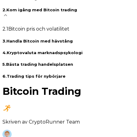
2
.
Kom igång med Bitcoin trading
2
.
1
Bitcoin pris och volatilitet
3
.
Handla Bitcoin med hävstång
4
.
Kryptovaluta marknadspsykologi
5
.
Bästa trading handelsplatsen
6
.
Trading tips för nybörjare
Bitcoin Trading
Skriven av
CryptoRunner Team