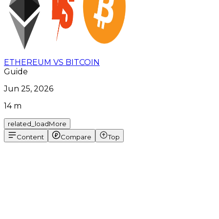
ETHEREUM VS BITCOIN
Guide
Jun 25, 2026
14 m
related_loadMore
Content
Compare
Top