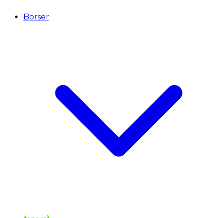
Börser