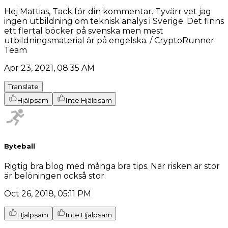
Hej Mattias, Tack för din kommentar. Tyvärr vet jag
ingen utbildning om teknisk analys i Sverige. Det finns
ett flertal böcker på svenska men mest
utbildningsmaterial är på engelska. / CryptoRunner
Team
Apr 23, 2021, 08:35 AM
Translate
Hjälpsam
Inte Hjälpsam
Byteball
Rigtig bra blog med många bra tips. När risken är stor
är belöningen också stor.
Oct 26, 2018, 05:11 PM
Hjälpsam
Inte Hjälpsam