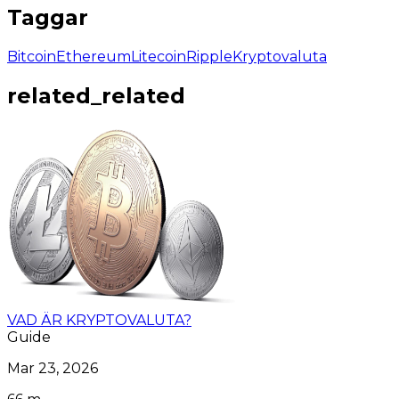
Taggar
Bitcoin
Ethereum
Litecoin
Ripple
Kryptovaluta
related_related
VAD ÄR KRYPTOVALUTA?
Guide
Mar 23, 2026