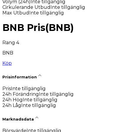
Volym (24h)
Inte tillgänglig
Cirkulerande Utbud
Inte tillgänglig
Max Utbud
Inte tillgänglig
BNB Pris
(
BNB
)
Rang 4
BNB
Köp
Prisinformation
Pris
Inte tillgänglig
24h Förändring
Inte tillgänglig
24h Hög
Inte tillgänglig
24h Låg
Inte tillgänglig
Marknadsdata
Börsvärde
Inte tillgänglig