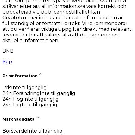
dem som presenteras på vår webbplats. Även om vi
strävar efter att all information ska vara korrekt och
uppdaterad vid publiceringstillfället kan
CryptoRunner inte garantera att informationen är
fullständig eller fortsatt korrekt. Vi rekommenderar
att du verifierar viktiga uppgifter direkt med relevant
leverantör för att säkerställa att du har den mest
aktuella informationen.
BNB
Köp
Prisinformation
Pris
Inte tillgänglig
24h Förändring
Inte tillgänglig
24h Hög
Inte tillgänglig
24h Låg
Inte tillgänglig
Marknadsdata
Börsvärde
Inte tillgänglig