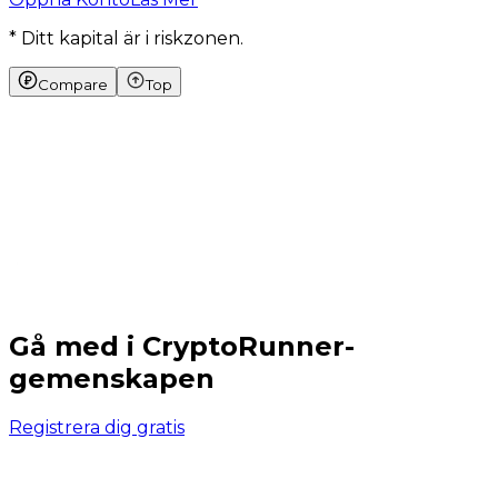
* Ditt kapital är i riskzonen.
Compare
Top
Gå med i CryptoRunner-
gemenskapen
Registrera dig gratis