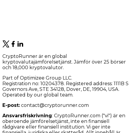
CryptoRunner är en global
kryptovalutajämförelsetjänst. Jämför över 25 börser
och 18,000 kryptovalutor.
Part of Optimizee Group LLC.
Registration no: 10204378. Registered address: 1111B S
Governors Ave, STE 34128, Dover, DE, 19904, USA.
Operated by our global team.
E-post:
contact@cryptorunner.com
Ansvarsfriskrivning
:
CryptoRunner.com ("vi") är en
oberoende jämförelsetjänst, inte en finansiell
rådgivare eller finansiell institution. Vi ger inte
finansiella, juridiska eller skatteråd. Allt innehåll är