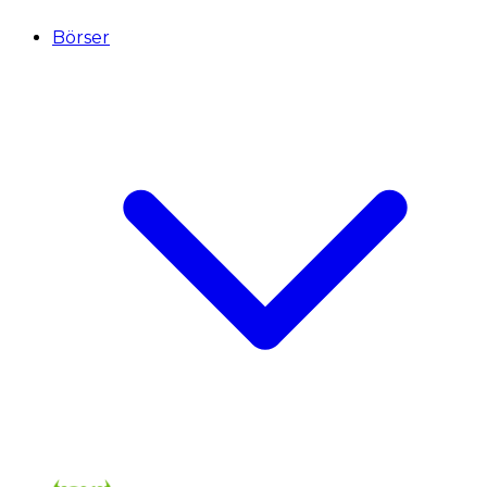
Börser