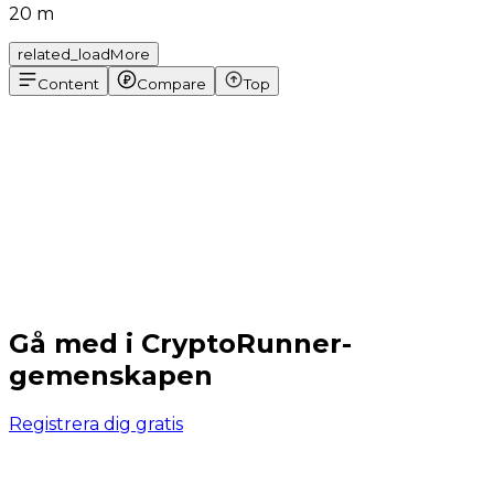
20 m
related_loadMore
Content
Compare
Top
Gå med i CryptoRunner-
gemenskapen
Registrera dig gratis