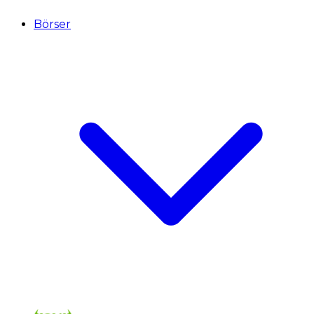
Börser