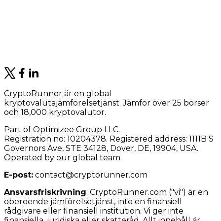
CryptoRunner är en global
kryptovalutajämförelsetjänst. Jämför över 25 börser
och 18,000 kryptovalutor.
Part of Optimizee Group LLC.
Registration no: 10204378. Registered address: 1111B S
Governors Ave, STE 34128, Dover, DE, 19904, USA.
Operated by our global team.
E-post:
contact@cryptorunner.com
Ansvarsfriskrivning
:
CryptoRunner.com ("vi") är en
oberoende jämförelsetjänst, inte en finansiell
rådgivare eller finansiell institution. Vi ger inte
finansiella, juridiska eller skatteråd. Allt innehåll är