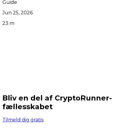
Guide
Jun 25, 2026
23 m
Bliv en del af CryptoRunner-
fællesskabet
Tilmeld dig gratis