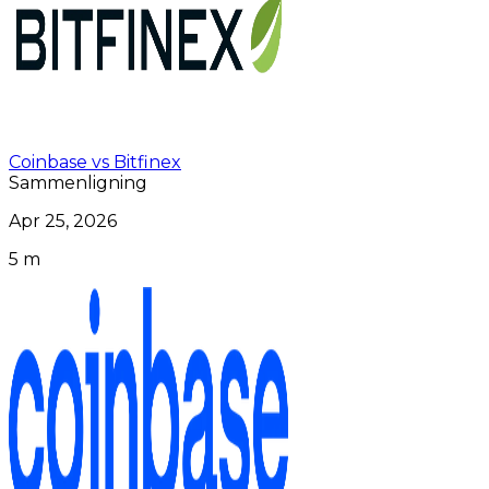
Coinbase vs Bitfinex
Sammenligning
Apr 25, 2026
5 m