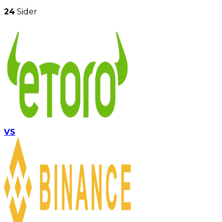
24
Sider
VS