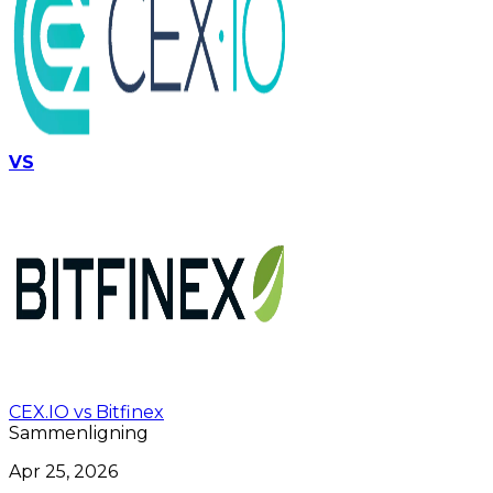
VS
CEX.IO vs Bitfinex
Sammenligning
Apr 25, 2026