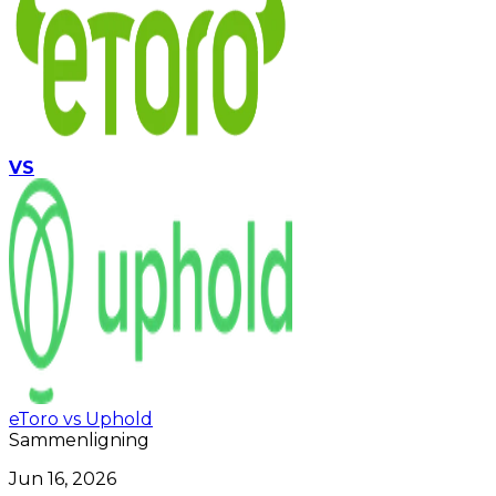
VS
eToro vs Uphold
Sammenligning
Jun 16, 2026