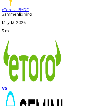
eToro vs BYDFi
Sammenligning
May 13, 2026
5 m
VS