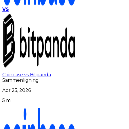
VS
Coinbase vs Bitpanda
Sammenligning
Apr 25, 2026
5 m