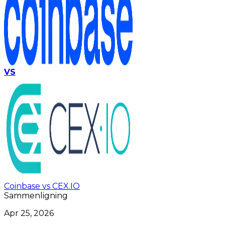
VS
Coinbase vs CEX.IO
Sammenligning
Apr 25, 2026