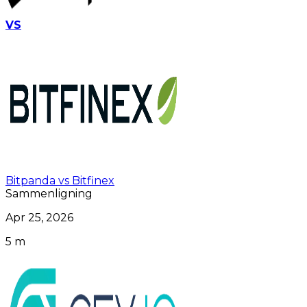
VS
Bitpanda vs Bitfinex
Sammenligning
Apr 25, 2026
5 m