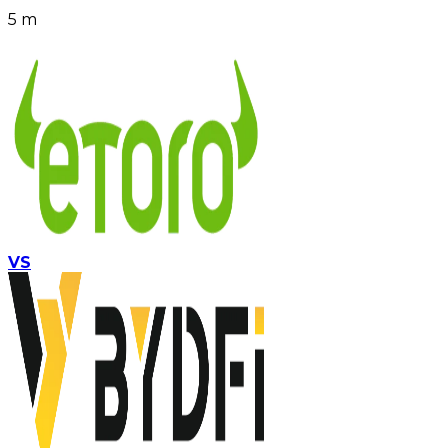
5 m
VS