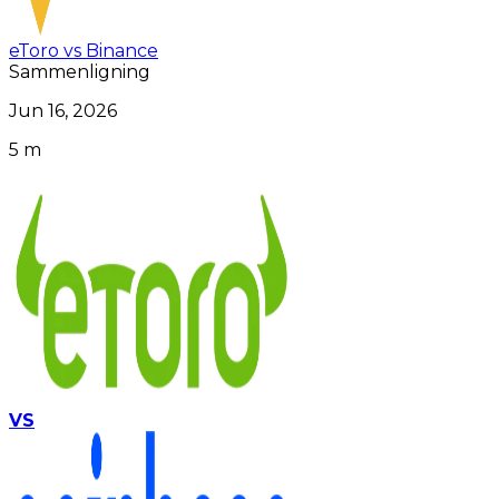
eToro vs Binance
Sammenligning
Jun 16, 2026
5 m
VS