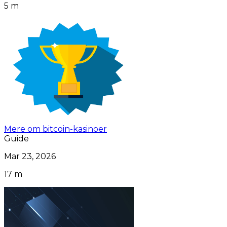
5 m
Mere om bitcoin-kasinoer
Guide
Mar 23, 2026
17 m