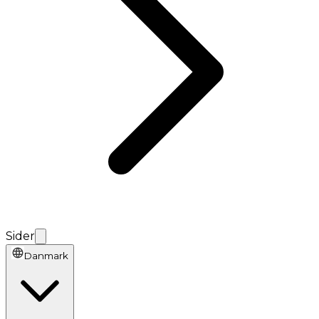
Sider
Danmark