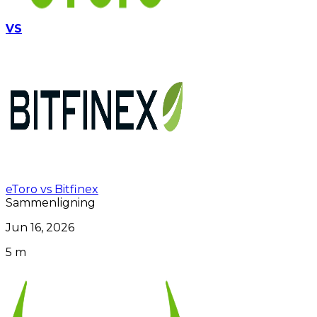
VS
eToro vs Bitfinex
Sammenligning
Jun 16, 2026
5 m