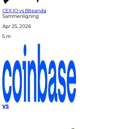
CEX.IO vs Bitpanda
Sammenligning
Apr 25, 2026
5 m
VS