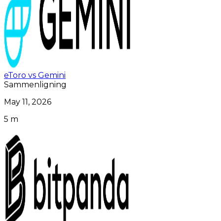
eToro vs Gemini
Sammenligning
May 11, 2026
5 m