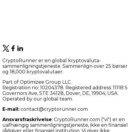
CryptoRunner er en global kryptovaluta-
sammenligningstjeneste. Sammenlign over 25 børser
og 18,000 kryptovalutaer.
Part of Optimizee Group LLC.
Registration no: 10204378. Registered address: 1111B S
Governors Ave, STE 34128, Dover, DE, 19904, USA.
Operated by our global team.
E-mail:
contact@cryptorunner.com
Ansvarsfraskrivelse
:
CryptoRunner.com ("vi") er en
uafhængig sammenligningstjeneste, ikke en finansiel
rådgiver eller finansiel institution. Vi giver ikke