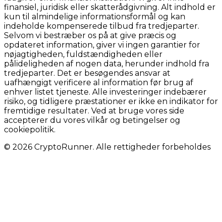
finansiel, juridisk eller skatterådgivning. Alt indhold er
kun til almindelige informationsformål og kan
indeholde kompenserede tilbud fra tredjeparter.
Selvom vi bestræber os på at give præcis og
opdateret information, giver vi ingen garantier for
nøjagtigheden, fuldstændigheden eller
pålideligheden af nogen data, herunder indhold fra
tredjeparter. Det er besøgendes ansvar at
uafhængigt verificere al information før brug af
enhver listet tjeneste. Alle investeringer indebærer
risiko, og tidligere præstationer er ikke en indikator for
fremtidige resultater. Ved at bruge vores side
accepterer du vores vilkår og betingelser og
cookiepolitik.
© 2026 CryptoRunner. Alle rettigheder forbeholdes