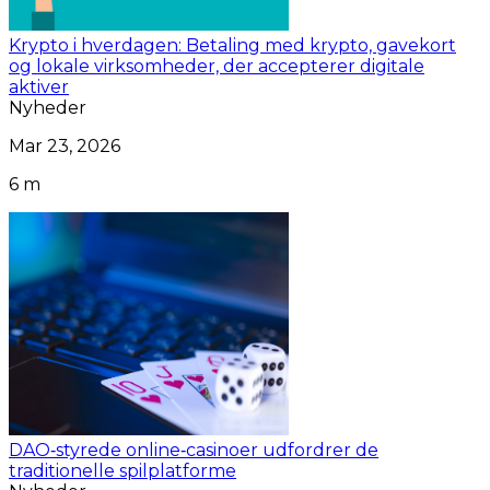
Krypto i hverdagen: Betaling med krypto, gavekort
og lokale virksomheder, der accepterer digitale
aktiver
Nyheder
Mar 23, 2026
6 m
DAO‑styrede online‑casinoer udfordrer de
traditionelle spilplatforme