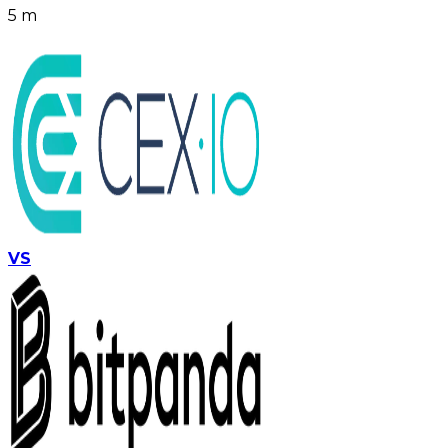
5 m
VS