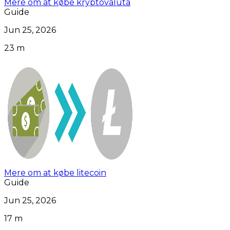
Mere om at købe kryptovaluta
Guide
Jun 25, 2026
23 m
Mere om at købe litecoin
Guide
Jun 25, 2026
17 m