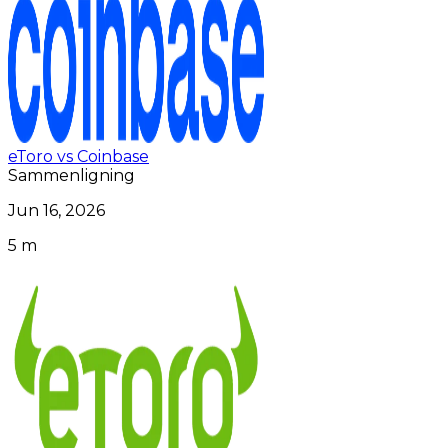
eToro vs Coinbase
Sammenligning
Jun 16, 2026
5 m