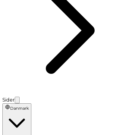
Sider
Danmark