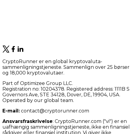
CryptoRunner er en global kryptovaluta-
sammenligningstjeneste. Sammenlign over 25 børser
og 18,000 kryptovalutaer.
Part of Optimizee Group LLC.
Registration no: 10204378. Registered address: 1111B S
Governors Ave, STE 34128, Dover, DE, 19904, USA.
Operated by our global team.
E-mail:
contact@cryptorunner.com
Ansvarsfraskrivelse
:
CryptoRunner.com ("vi") er en
uafhængig sammenligningstjeneste, ikke en finansiel
rådgiver eller finansiel institution. Vi giver ikke