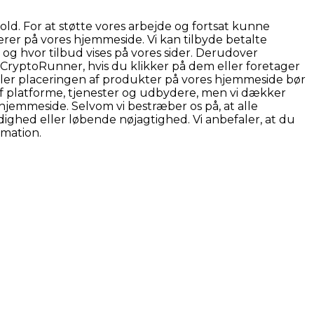
d. For at støtte vores arbejde og fortsat kunne
rer på vores hjemmeside. Vi kan tilbyde betalte
og hvor tilbud vises på vores sider. Derudover
r CryptoRunner, hvis du klikker på dem eller foretager
eller placeringen af produkter på vores hjemmeside bør
f platforme, tjenester og udbydere, men vi dækker
hjemmeside. Selvom vi bestræber os på, at alle
ghed eller løbende nøjagtighed. Vi anbefaler, at du
rmation.