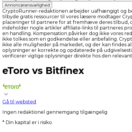
Annoncøransvarlighed
CryptoRunner-redaktionen arbejder uafhængigt og bestr
tilbyde gratis ressourcer til vores læsere modtager C
placeringer til partnere for at fremhæve deres tilbud,
indeholder nogle artikler affiliate-links til partneres
en handling. Kompensation påvirker dog ikke vores red
ikke tolkes som en godkendelse eller anbefaling. Cr
ikke alle muligheder på markedet, og der kan findes a
oplysninger er korrekte og opdaterede på udgivelsest
verificerer vigtige oplysninger direkte hos den relevan
eToro vs Bitfinex
Gå til websted
Ingen redaktionel gennemgang tilgængelig
* Din kapital er i risiko.