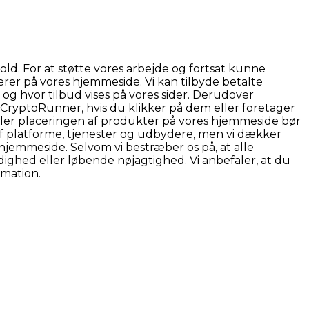
d. For at støtte vores arbejde og fortsat kunne
rer på vores hjemmeside. Vi kan tilbyde betalte
og hvor tilbud vises på vores sider. Derudover
r CryptoRunner, hvis du klikker på dem eller foretager
eller placeringen af produkter på vores hjemmeside bør
f platforme, tjenester og udbydere, men vi dækker
hjemmeside. Selvom vi bestræber os på, at alle
ghed eller løbende nøjagtighed. Vi anbefaler, at du
rmation.