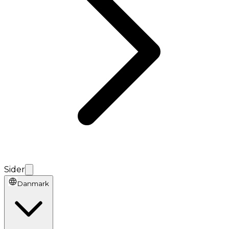
Sider
Danmark