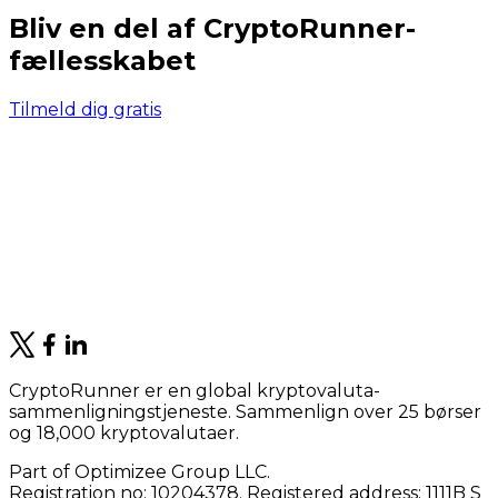
Bliv en del af CryptoRunner-
fællesskabet
Tilmeld dig gratis
CryptoRunner er en global kryptovaluta-
sammenligningstjeneste. Sammenlign over 25 børser
og 18,000 kryptovalutaer.
Part of Optimizee Group LLC.
Registration no: 10204378. Registered address: 1111B S