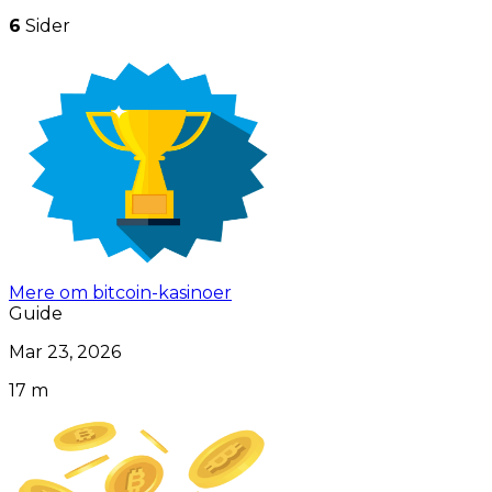
6
Sider
Mere om bitcoin-kasinoer
Guide
Mar 23, 2026
17 m