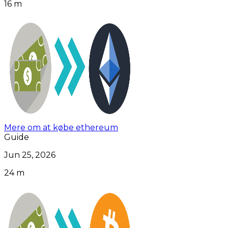
16 m
Mere om at købe ethereum
Guide
Jun 25, 2026
24 m