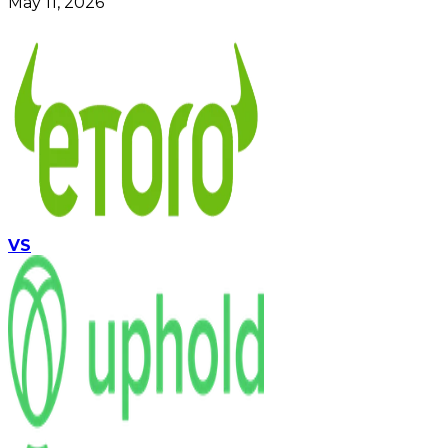
May 11, 2026
VS