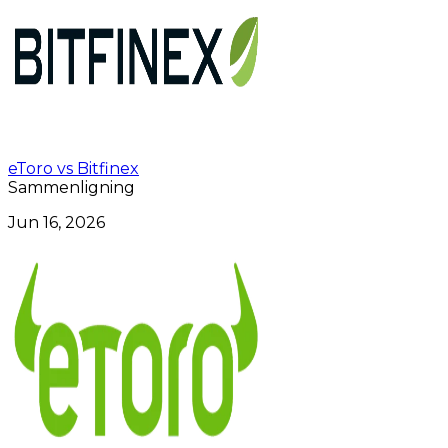
eToro vs Bitfinex
Sammenligning
Jun 16, 2026