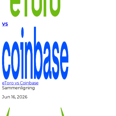
VS
eToro vs Coinbase
Sammenligning
Jun 16, 2026