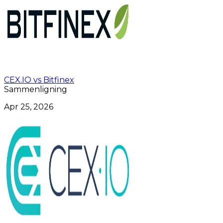
CEX.IO vs Bitfinex
Sammenligning
Apr 25, 2026