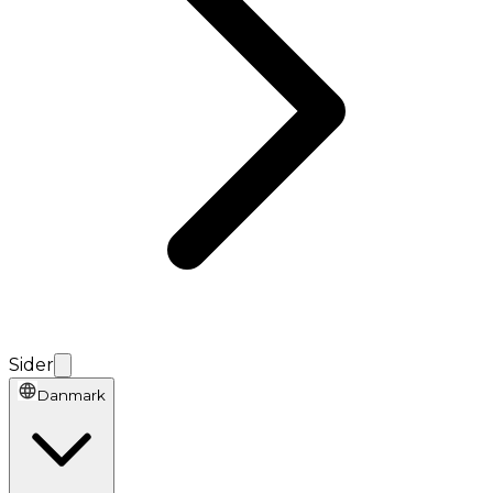
Sider
Danmark