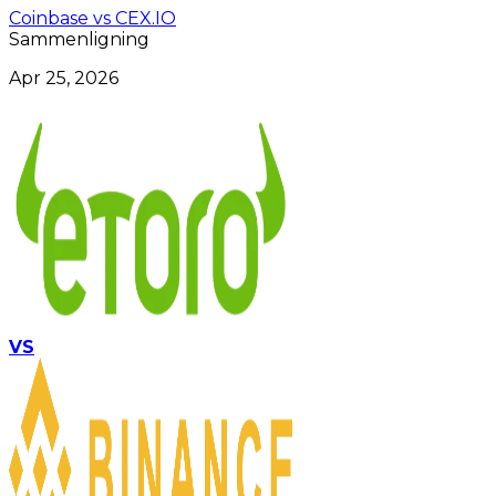
Coinbase vs CEX.IO
Sammenligning
Apr 25, 2026
VS