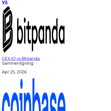
VS
CEX.IO vs Bitpanda
Sammenligning
Apr 25, 2026