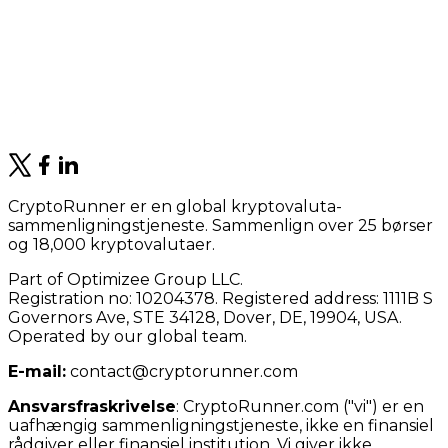
CryptoRunner er en global kryptovaluta-
sammenligningstjeneste. Sammenlign over 25 børser
og 18,000 kryptovalutaer.
Part of Optimizee Group LLC.
Registration no: 10204378. Registered address: 1111B S
Governors Ave, STE 34128, Dover, DE, 19904, USA.
Operated by our global team.
E-mail:
contact@cryptorunner.com
Ansvarsfraskrivelse
:
CryptoRunner.com ("vi") er en
uafhængig sammenligningstjeneste, ikke en finansiel
rådgiver eller finansiel institution. Vi giver ikke