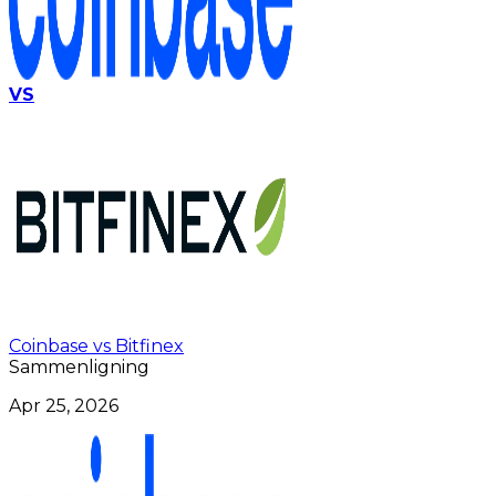
VS
Coinbase vs Bitfinex
Sammenligning
Apr 25, 2026