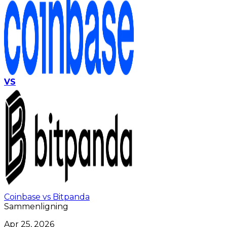
VS
Coinbase vs Bitpanda
Sammenligning
Apr 25, 2026