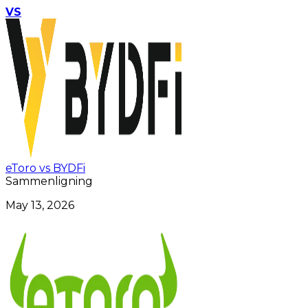
VS
eToro vs BYDFi
Sammenligning
May 13, 2026