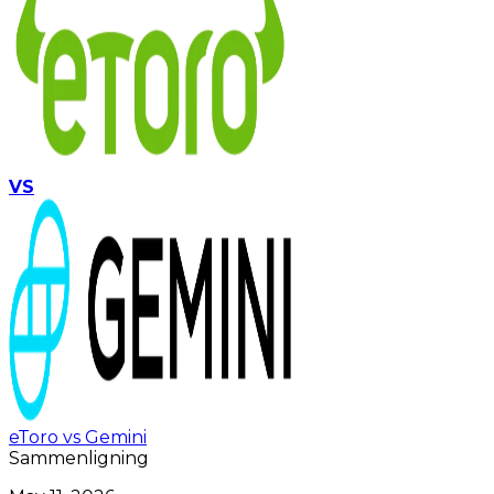
VS
eToro vs Gemini
Sammenligning