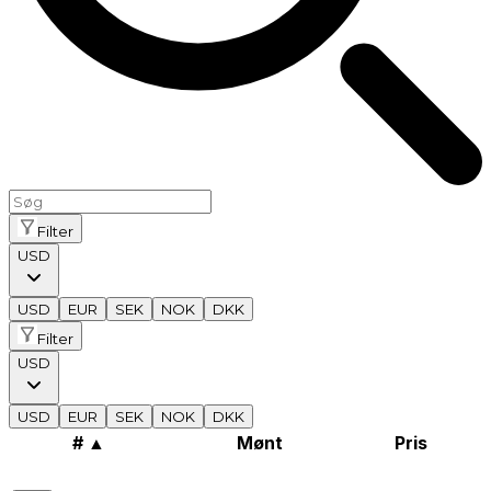
Filter
USD
USD
EUR
SEK
NOK
DKK
Filter
USD
USD
EUR
SEK
NOK
DKK
#
▲
Mønt
Pris