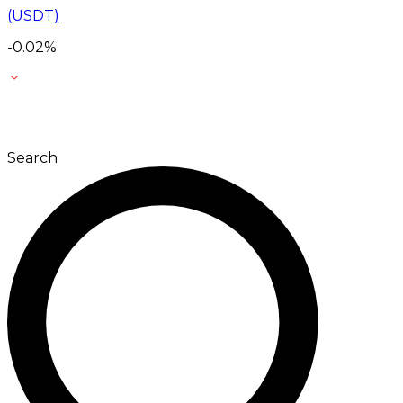
(
USDT
)
-0.02
%
Search