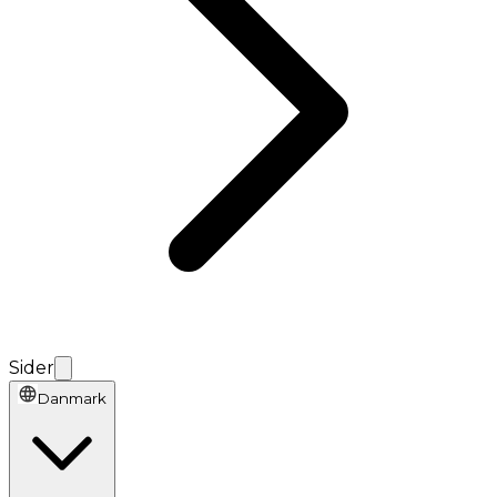
Sider
Danmark