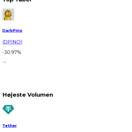
DarkPino
(
DPINO
)
-30.97
%
Højeste Volumen
Tether