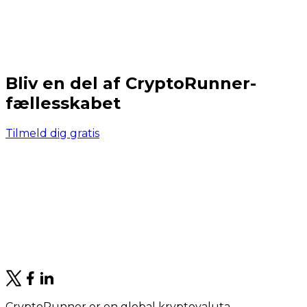
Bliv en del af CryptoRunner-
fællesskabet
Tilmeld dig gratis
CryptoRunner er en global kryptovaluta-