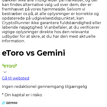
dækker ikke alle muligheder på markedet, og der
kan findes alternative valg ud over dem, der er
fremhævet på vores hjemmeside. Selvom vi
bestræber os på, at alle oplysninger er korrekte og
opdaterede på udgivelsestidspunktet, kan
CryptoRunner ikke garantere fuldstændighed eller
løbende nøjagtighed. Vi anbefaler, at du verificerer
vigtige oplysninger direkte hos den relevante
udbyder for at sikre, at du har den mest aktuelle
information.
eToro vs Gemini
Gå til websted
Ingen redaktionel gennemgang tilgængelig
* Din kapital er i risiko.