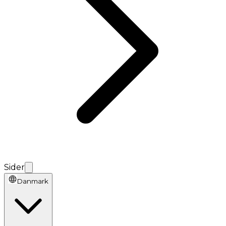
Sider
Danmark