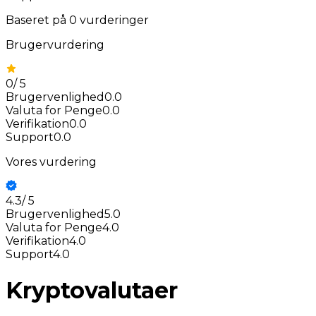
Baseret på
0
vurderinger
Brugervurdering
0
/
5
Brugervenlighed
0.0
Valuta for Penge
0.0
Verifikation
0.0
Support
0.0
Vores vurdering
4.3
/
5
Brugervenlighed
5.0
Valuta for Penge
4.0
Verifikation
4.0
Support
4.0
Kryptovalutaer