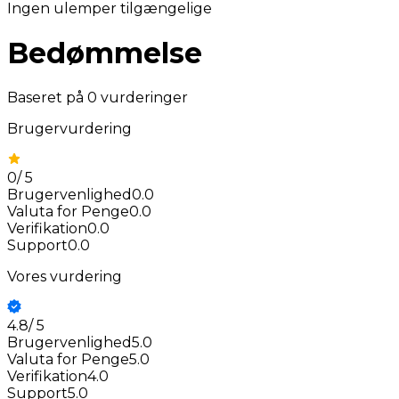
Ingen ulemper tilgængelige
Bedømmelse
Baseret på
0
vurderinger
Brugervurdering
0
/
5
Brugervenlighed
0.0
Valuta for Penge
0.0
Verifikation
0.0
Support
0.0
Vores vurdering
4.8
/
5
Brugervenlighed
5.0
Valuta for Penge
5.0
Verifikation
4.0
Support
5.0