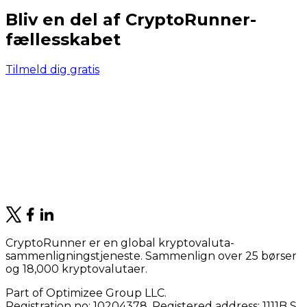
Bliv en del af CryptoRunner-
fællesskabet
Tilmeld dig gratis
CryptoRunner er en global kryptovaluta-
sammenligningstjeneste. Sammenlign over 25 børser
og 18,000 kryptovalutaer.
Part of Optimizee Group LLC.
Registration no: 10204378. Registered address: 1111B S