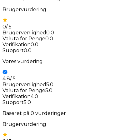
Brugervurdering
0
/
5
Brugervenlighed
0.0
Valuta for Penge
0.0
Verifikation
0.0
Support
0.0
Vores vurdering
4.8
/
5
Brugervenlighed
5.0
Valuta for Penge
5.0
Verifikation
4.0
Support
5.0
Baseret på
0
vurderinger
Brugervurdering