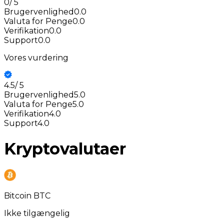
0
/
5
Brugervenlighed
0.0
Valuta for Penge
0.0
Verifikation
0.0
Support
0.0
Vores vurdering
4.5
/
5
Brugervenlighed
5.0
Valuta for Penge
5.0
Verifikation
4.0
Support
4.0
Kryptovalutaer
Bitcoin BTC
Ikke tilgængelig