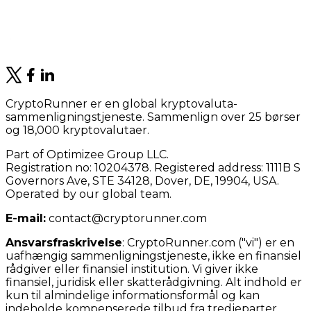
CryptoRunner er en global kryptovaluta-
sammenligningstjeneste. Sammenlign over 25 børser
og 18,000 kryptovalutaer.
Part of Optimizee Group LLC.
Registration no: 10204378. Registered address: 1111B S
Governors Ave, STE 34128, Dover, DE, 19904, USA.
Operated by our global team.
E-mail:
contact@cryptorunner.com
Ansvarsfraskrivelse
:
CryptoRunner.com ("vi") er en
uafhængig sammenligningstjeneste, ikke en finansiel
rådgiver eller finansiel institution. Vi giver ikke
finansiel, juridisk eller skatterådgivning. Alt indhold er
kun til almindelige informationsformål og kan
indeholde kompenserede tilbud fra tredjeparter.