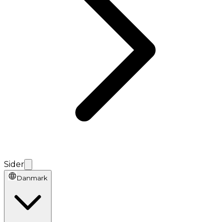
Sider
Danmark