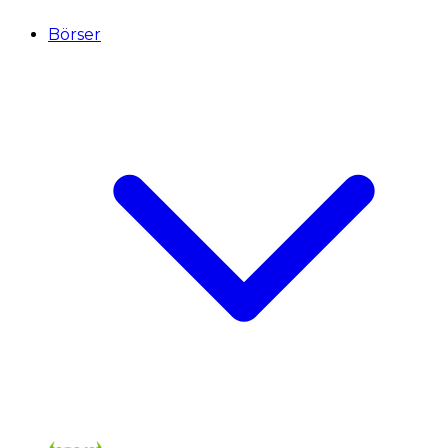
Börser