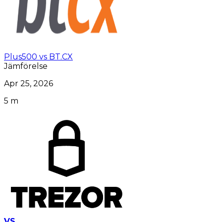
Plus500 vs BT.CX
Jämförelse
Apr 25, 2026
5 m
VS