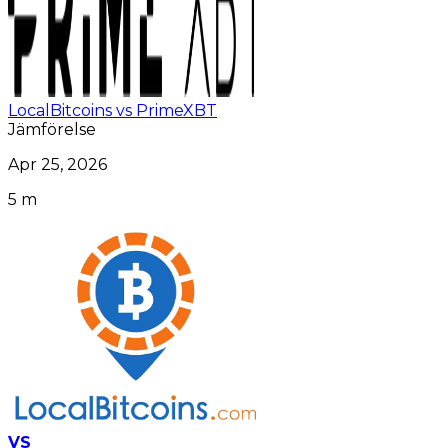
LocalBitcoins vs PrimeXBT
Jämförelse
Apr 25, 2026
5 m
VS