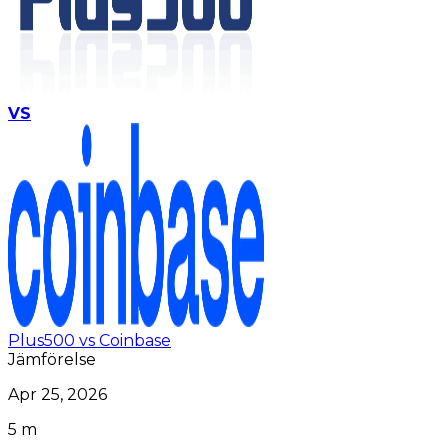
VS
Plus500 vs Coinbase
Jämförelse
Apr 25, 2026
5 m