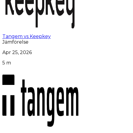
Tangem vs Keepkey
Jämförelse
Apr 25, 2026
5 m