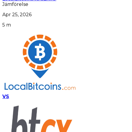
Jämförelse
Apr 25, 2026
5 m
VS