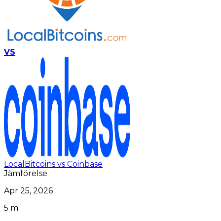
VS
LocalBitcoins vs Coinbase
Jämförelse
Apr 25, 2026
5 m