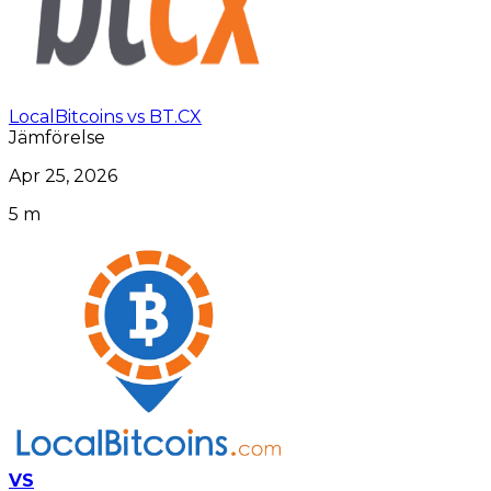
LocalBitcoins vs BT.CX
Jämförelse
Apr 25, 2026
5 m
VS