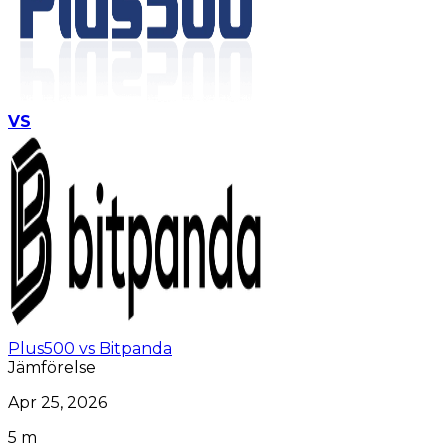
VS
Plus500 vs Bitpanda
Jämförelse
Apr 25, 2026
5 m