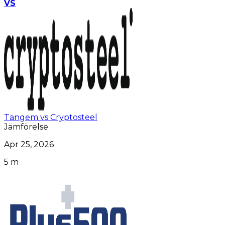
VS
Tangem vs Cryptosteel
Jämförelse
Apr 25, 2026
5 m