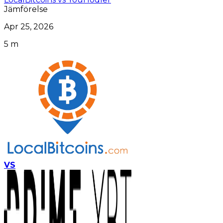
Jämförelse
Apr 25, 2026
5 m
VS