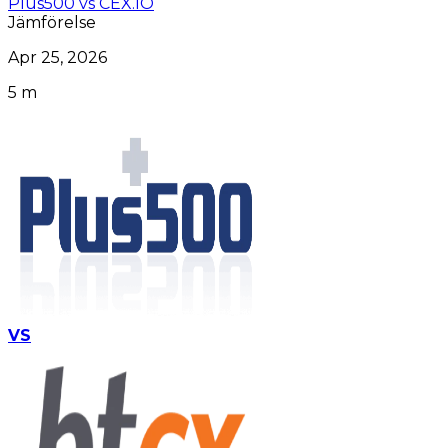
Plus500 vs CEX.IO
Jämförelse
Apr 25, 2026
5 m
VS