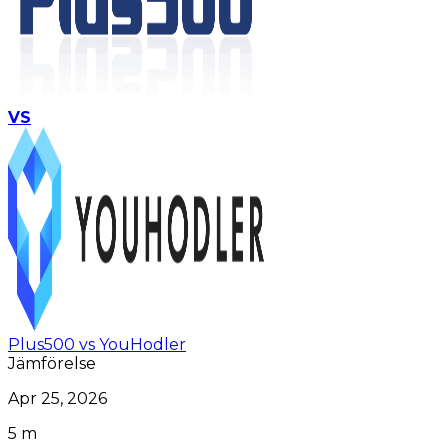
VS
Plus500 vs YouHodler
Jämförelse
Apr 25, 2026
5 m