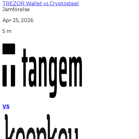
TREZOR Wallet vs Cryptosteel
Jämförelse
Apr 25, 2026
5 m
VS