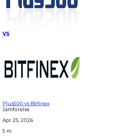
VS
Plus500 vs Bitfinex
Jämförelse
Apr 25, 2026
5 m