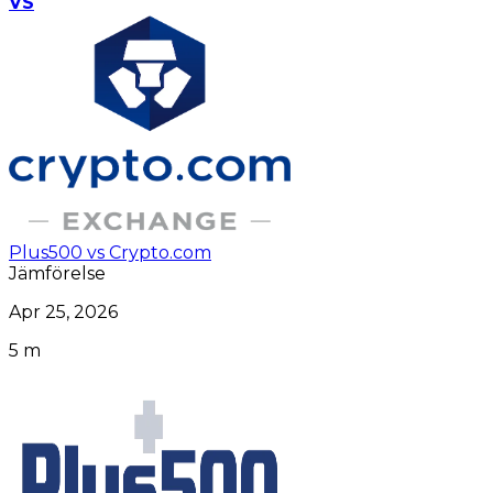
VS
Plus500 vs Crypto.com
Jämförelse
Apr 25, 2026
5 m