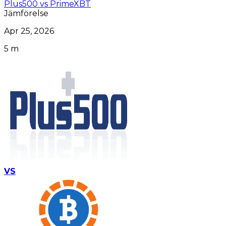
Plus500 vs PrimeXBT
Jämförelse
Apr 25, 2026
5 m
VS