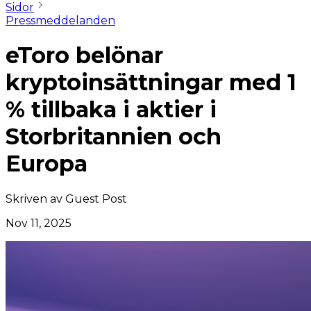
Sidor
Pressmeddelanden
eToro belönar
kryptoinsättningar med 1
% tillbaka i aktier i
Storbritannien och
Europa
Skriven av
Guest Post
Nov 11, 2025