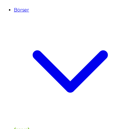
Börser