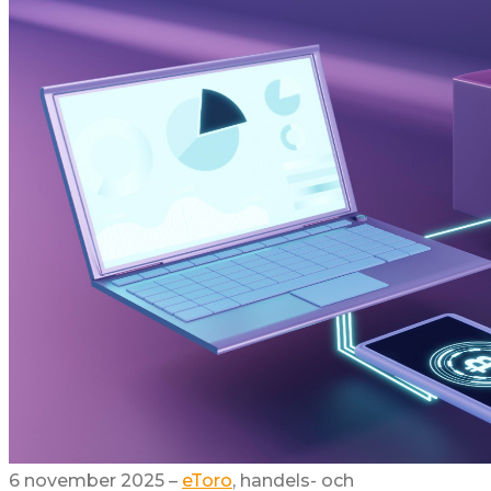
6 november 2025 –
eToro
, handels- och