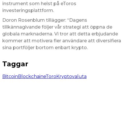
instrument som helst på eToros
investeringsplattform.
Doron Rosenblum tillägger: “Dagens
tillkännagivande följer vår strategi att öppna de
globala marknaderna. Vi tror att detta erbjudande
kommer att motivera fler användare att diversifiera
sina portföljer bortom enbart krypto.
Taggar
Bitcoin
Blockchain
eToro
Kryptovaluta