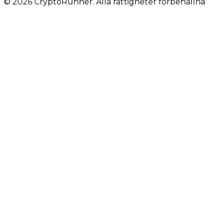
© 2026 CryptoRunner. Alla rättigheter förbehållna