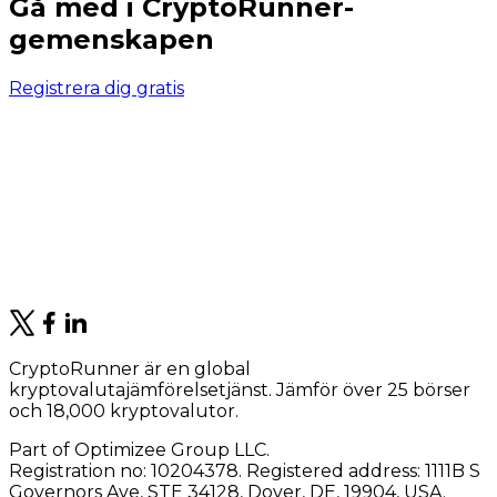
Gå med i CryptoRunner-
gemenskapen
Registrera dig gratis
CryptoRunner är en global
kryptovalutajämförelsetjänst. Jämför över 25 börser
och 18,000 kryptovalutor.
Part of Optimizee Group LLC.
Registration no: 10204378. Registered address: 1111B S
Governors Ave, STE 34128, Dover, DE, 19904, USA.