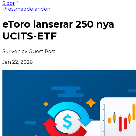
Sidor
Pressmeddelanden
eToro lanserar 250 nya
UCITS-ETF
Skriven av
Guest Post
Jan 22, 2026