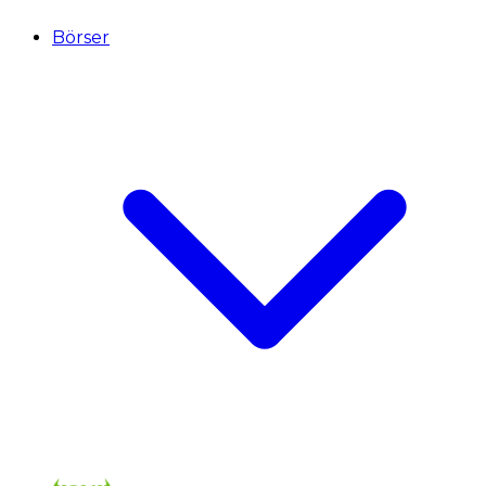
Börser