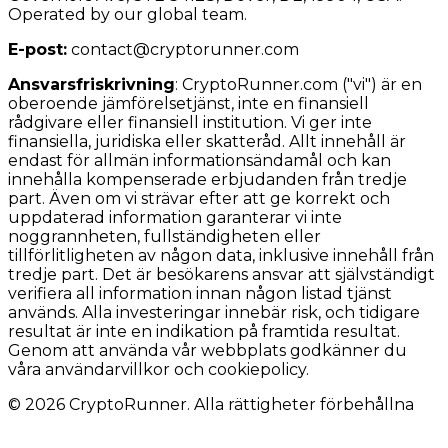
Operated by our global team.
E-post:
contact@cryptorunner.com
Ansvarsfriskrivning
:
CryptoRunner.com ("vi") är en
oberoende jämförelsetjänst, inte en finansiell
rådgivare eller finansiell institution. Vi ger inte
finansiella, juridiska eller skatteråd. Allt innehåll är
endast för allmän informationsändamål och kan
innehålla kompenserade erbjudanden från tredje
part. Även om vi strävar efter att ge korrekt och
uppdaterad information garanterar vi inte
noggrannheten, fullständigheten eller
tillförlitligheten av någon data, inklusive innehåll från
tredje part. Det är besökarens ansvar att självständigt
verifiera all information innan någon listad tjänst
används. Alla investeringar innebär risk, och tidigare
resultat är inte en indikation på framtida resultat.
Genom att använda vår webbplats godkänner du
våra användarvillkor och cookiepolicy.
© 2026 CryptoRunner. Alla rättigheter förbehållna