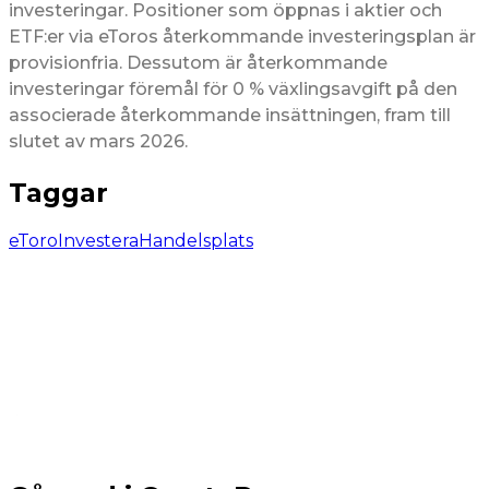
investeringar. Positioner som öppnas i aktier och
ETF:er via eToros återkommande investeringsplan är
provisionfria. Dessutom är återkommande
investeringar föremål för 0 % växlingsavgift på den
associerade återkommande insättningen, fram till
slutet av mars 2026.
Taggar
eToro
Investera
Handelsplats