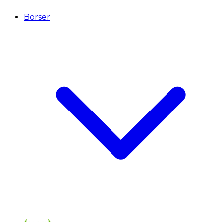
Börser