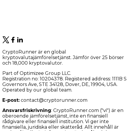
CryptoRunner är en global
kryptovalutajämförelsetjänst. Jämför över 25 börser
och 18,000 kryptovalutor.
Part of Optimizee Group LLC.
Registration no: 10204378. Registered address: 1111B S
Governors Ave, STE 34128, Dover, DE, 19904, USA.
Operated by our global team.
E-post:
contact@cryptorunner.com
Ansvarsfriskrivning
:
CryptoRunner.com ("vi") är en
oberoende jämförelsetjänst, inte en finansiell
rådgivare eller finansiell institution. Vi ger inte
finansiella, juridiska eller skatteråd. Allt innehåll är