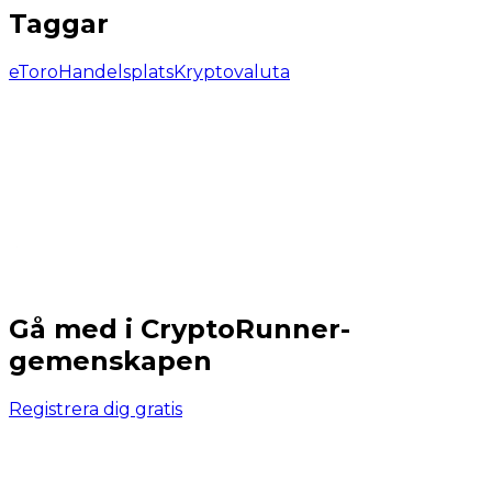
Taggar
eToro
Handelsplats
Kryptovaluta
Gå med i CryptoRunner-
gemenskapen
Registrera dig gratis