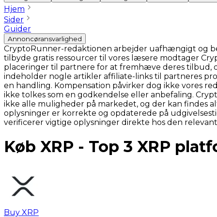
Hjem
Sider
Guider
Annoncøransvarlighed
CryptoRunner-redaktionen arbejder uafhængigt og bestr
tilbyde gratis ressourcer til vores læsere modtager C
placeringer til partnere for at fremhæve deres tilbud,
indeholder nogle artikler affiliate-links til partneres
en handling. Kompensation påvirker dog ikke vores red
ikke tolkes som en godkendelse eller anbefaling. Cr
ikke alle muligheder på markedet, og der kan findes a
oplysninger er korrekte og opdaterede på udgivelsest
verificerer vigtige oplysninger direkte hos den relevan
Køb XRP - Top 3 XRP plat
Buy XRP