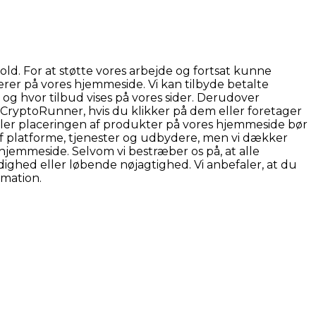
d. For at støtte vores arbejde og fortsat kunne
rer på vores hjemmeside. Vi kan tilbyde betalte
og hvor tilbud vises på vores sider. Derudover
r CryptoRunner, hvis du klikker på dem eller foretager
eller placeringen af produkter på vores hjemmeside bør
f platforme, tjenester og udbydere, men vi dækker
hjemmeside. Selvom vi bestræber os på, at alle
ghed eller løbende nøjagtighed. Vi anbefaler, at du
rmation.