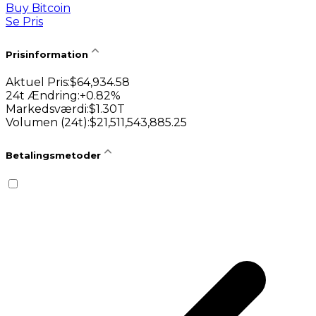
Buy Bitcoin
Se Pris
Prisinformation
Aktuel Pris
:
$
64,934.58
24t Ændring
:
+
0.82
%
Markedsværdi
:
$
1.30T
Volumen (24t)
:
$
21,511,543,885.25
Betalingsmetoder