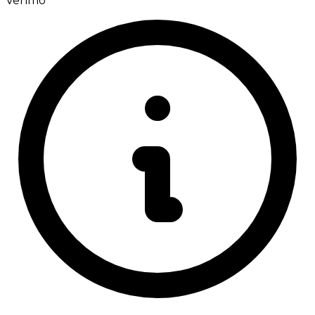
Venmo