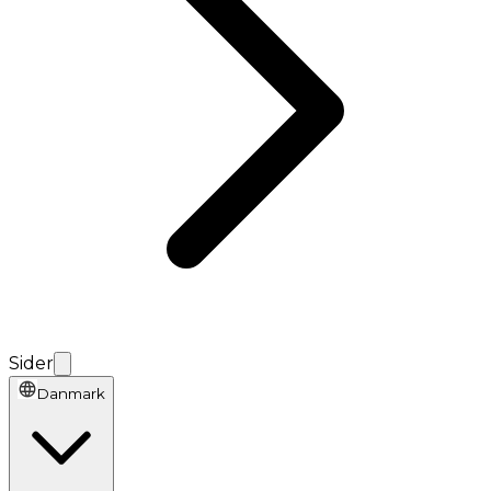
Sider
Danmark