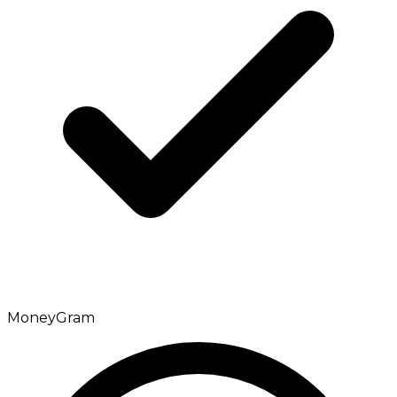
MoneyGram