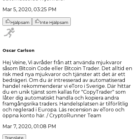
Mar 5, 2020, 03:25 PM
Hjälpsam
Inte Hjälpsam
Oscar Carlson
Hej Veine, Vi avråder från att använda mjukvaror
såsom Bitcoin Code eller Bitcoin Trader. Det alltid en
risk med nya mjukvaror och tjänster att det är ett
bedrägeri. Om du är intresserad av automatiserad
handel rekommenderar vi eToro i Sverige. Där hittar
du en unik tjänst som kallas för "CopyTrader" som
låter dig automatiskt handla och kopiera andra
framgångsrika traders. Handelsplatsen är tilförlitlig
och reglerad i Europa. Läs recension av eToro och
öppna konto här. / CryptoRunner Team
Mar 7, 2020, 01:08 PM
Translate