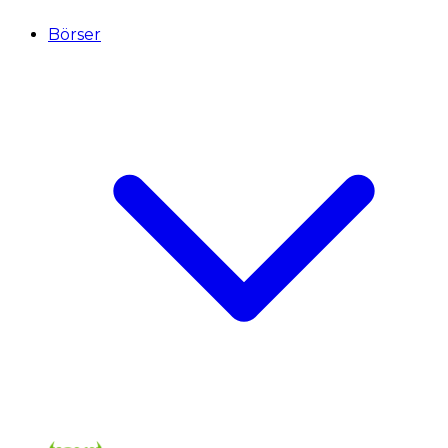
Börser