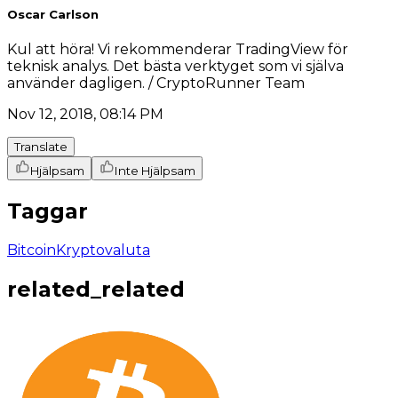
Oscar Carlson
Kul att höra! Vi rekommenderar TradingView för
teknisk analys. Det bästa verktyget som vi själva
använder dagligen. / CryptoRunner Team
Nov 12, 2018, 08:14 PM
Translate
Hjälpsam
Inte Hjälpsam
Taggar
Bitcoin
Kryptovaluta
related_related