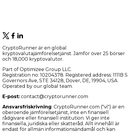
CryptoRunner är en global
kryptovalutajämförelsetjänst. Jämför över 25 börser
och 18,000 kryptovalutor.
Part of Optimizee Group LLC.
Registration no: 10204378. Registered address: 1111B S
Governors Ave, STE 34128, Dover, DE, 19904, USA.
Operated by our global team.
E-post:
contact@cryptorunner.com
Ansvarsfriskrivning
:
CryptoRunner.com ("vi") är en
oberoende jämförelsetjänst, inte en finansiell
rådgivare eller finansiell institution. Vi ger inte
finansiella, juridiska eller skatteråd. Allt innehåll är
endast för allmän informationsändamål och kan