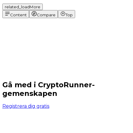
related_loadMore
Content
Compare
Top
Gå med i CryptoRunner-
gemenskapen
Registrera dig gratis