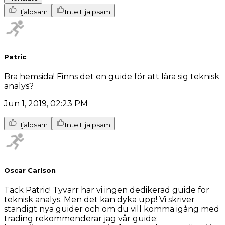
Hjälpsam
Inte Hjälpsam
Patric
Bra hemsida! Finns det en guide för att lära sig teknisk
analys?
Jun 1, 2019, 02:23 PM
Hjälpsam
Inte Hjälpsam
Oscar Carlson
Tack Patric! Tyvärr har vi ingen dedikerad guide för
teknisk analys. Men det kan dyka upp! Vi skriver
ständigt nya guider och om du vill komma igång med
trading rekommenderar jag vår guide: