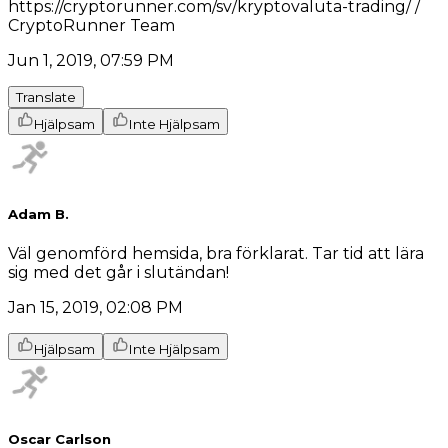
https://cryptorunner.com/sv/kryptovaluta-trading/ /
CryptoRunner Team
Jun 1, 2019, 07:59 PM
Translate
Hjälpsam
Inte Hjälpsam
Adam B.
Väl genomförd hemsida, bra förklarat. Tar tid att lära
sig med det går i slutändan!
Jan 15, 2019, 02:08 PM
Hjälpsam
Inte Hjälpsam
Oscar Carlson