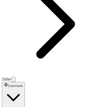
Sider
Danmark