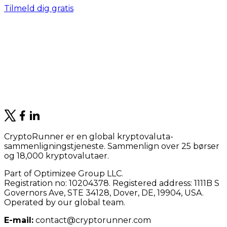
Tilmeld dig gratis
CryptoRunner er en global kryptovaluta-
sammenligningstjeneste. Sammenlign over 25 børser
og 18,000 kryptovalutaer.
Part of Optimizee Group LLC.
Registration no: 10204378. Registered address: 1111B S
Governors Ave, STE 34128, Dover, DE, 19904, USA.
Operated by our global team.
E-mail:
contact@cryptorunner.com