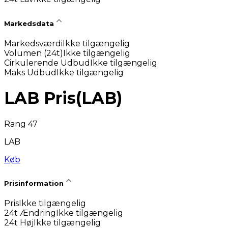
Markedsdata
Markedsværdi
Ikke tilgængelig
Volumen (24t)
Ikke tilgængelig
Cirkulerende Udbud
Ikke tilgængelig
Maks Udbud
Ikke tilgængelig
LAB Pris
(
LAB
)
Rang 47
LAB
Køb
Prisinformation
Pris
Ikke tilgængelig
24t Ændring
Ikke tilgængelig
24t Høj
Ikke tilgængelig