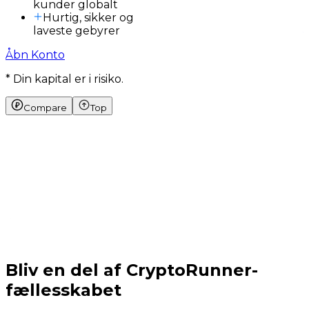
kunder globalt
Hurtig, sikker og
laveste gebyrer
Åbn Konto
* Din kapital er i risiko.
Compare
Top
Bliv en del af CryptoRunner-
fællesskabet