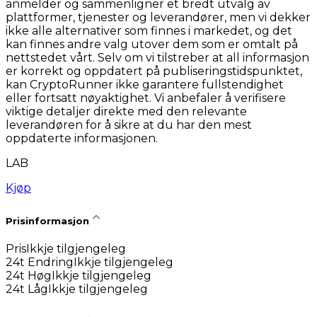
anmelder og sammenligner et bredt utvalg av
plattformer, tjenester og leverandører, men vi dekker
ikke alle alternativer som finnes i markedet, og det
kan finnes andre valg utover dem som er omtalt på
nettstedet vårt. Selv om vi tilstreber at all informasjon
er korrekt og oppdatert på publiseringstidspunktet,
kan CryptoRunner ikke garantere fullstendighet
eller fortsatt nøyaktighet. Vi anbefaler å verifisere
viktige detaljer direkte med den relevante
leverandøren for å sikre at du har den mest
oppdaterte informasjonen.
LAB
Kjøp
Prisinformasjon
Pris
Ikkje tilgjengeleg
24t Endring
Ikkje tilgjengeleg
24t Høg
Ikkje tilgjengeleg
24t Låg
Ikkje tilgjengeleg