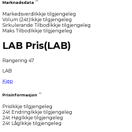
Marknadsdata
Markedsverdi
Ikkje tilgjengeleg
Volum (24t)
Ikkje tilgjengeleg
Sirkulerande Tilbod
Ikkje tilgjengeleg
Maks Tilbod
Ikkje tilgjengeleg
LAB Pris
(
LAB
)
Rangering 47
LAB
Kjøp
Prisinformasjon
Pris
Ikkje tilgjengeleg
24t Endring
Ikkje tilgjengeleg
24t Høg
Ikkje tilgjengeleg
24t Låg
Ikkje tilgjengeleg