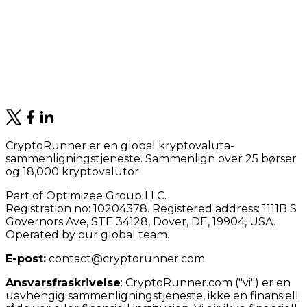
CryptoRunner er en global kryptovaluta-
sammenligningstjeneste. Sammenlign over 25 børser
og 18,000 kryptovalutor.
Part of Optimizee Group LLC.
Registration no: 10204378. Registered address: 1111B S
Governors Ave, STE 34128, Dover, DE, 19904, USA.
Operated by our global team.
E-post:
contact@cryptorunner.com
Ansvarsfraskrivelse
:
CryptoRunner.com ("vi") er en
uavhengig sammenligningstjeneste, ikke en finansiell