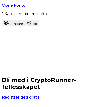
Opne Konto
* Kapitalen din er i risiko.
Compare
Top
Bli med i CryptoRunner-
fellesskapet
Registrer deg gratis