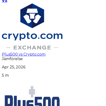
VS
Plus500 vs Crypto.com
Jämförelse
Apr 25, 2026
5 m