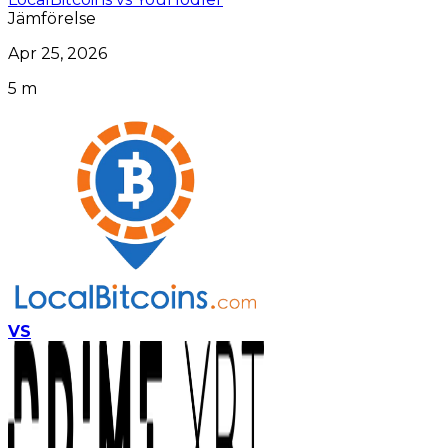
Jämförelse
Apr 25, 2026
5 m
VS