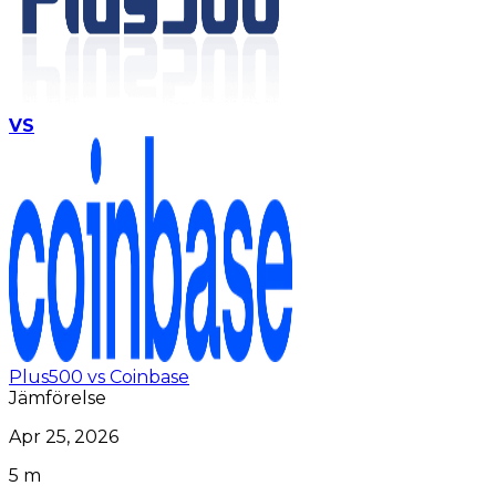
VS
Plus500 vs Coinbase
Jämförelse
Apr 25, 2026
5 m