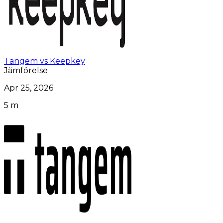
Tangem vs Keepkey
Jämförelse
Apr 25, 2026
5 m