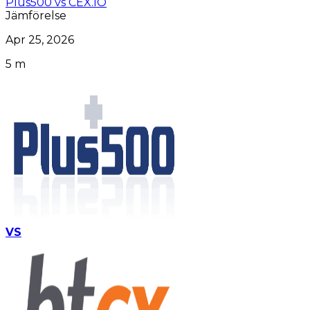
Plus500 vs CEX.IO
Jämförelse
Apr 25, 2026
5 m
VS