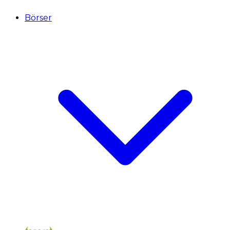
Börser