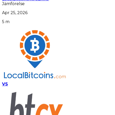
Jämförelse
Apr 25, 2026
5 m
VS