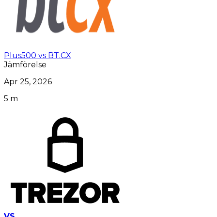
Plus500 vs BT.CX
Jämförelse
Apr 25, 2026
5 m
VS