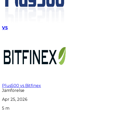
VS
Plus500 vs Bitfinex
Jämförelse
Apr 25, 2026
5 m