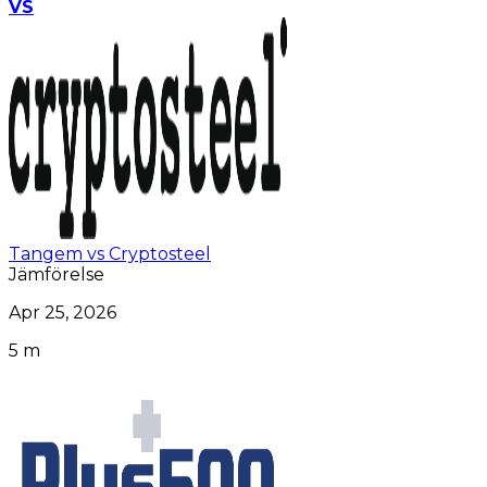
VS
Tangem vs Cryptosteel
Jämförelse
Apr 25, 2026
5 m