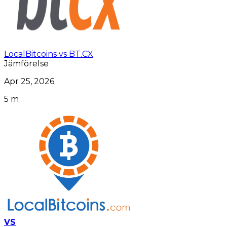
LocalBitcoins vs BT.CX
Jämförelse
Apr 25, 2026
5 m
VS