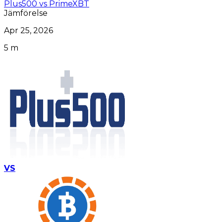
Plus500 vs PrimeXBT
Jämförelse
Apr 25, 2026
5 m
VS