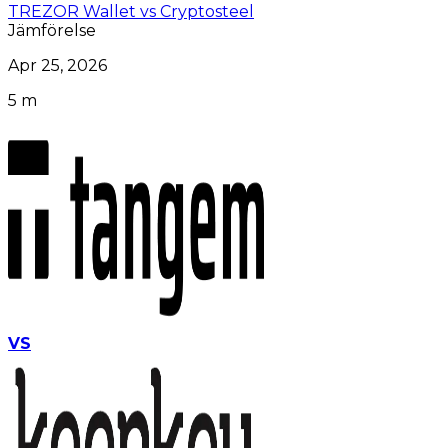
TREZOR Wallet vs Cryptosteel
Jämförelse
Apr 25, 2026
5 m
VS