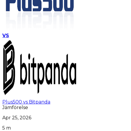
VS
Plus500 vs Bitpanda
Jämförelse
Apr 25, 2026
5 m