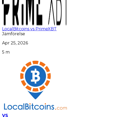
LocalBitcoins vs PrimeXBT
Jämförelse
Apr 25, 2026
5 m
VS