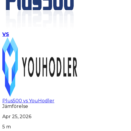
VS
Plus500 vs YouHodler
Jämförelse
Apr 25, 2026
5 m