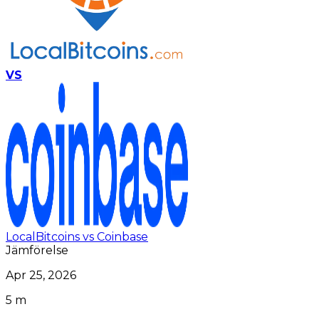
VS
LocalBitcoins vs Coinbase
Jämförelse
Apr 25, 2026
5 m