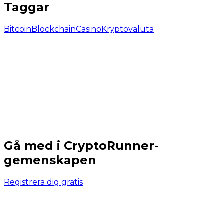
Taggar
Bitcoin
Blockchain
Casino
Kryptovaluta
Gå med i CryptoRunner-
gemenskapen
Registrera dig gratis