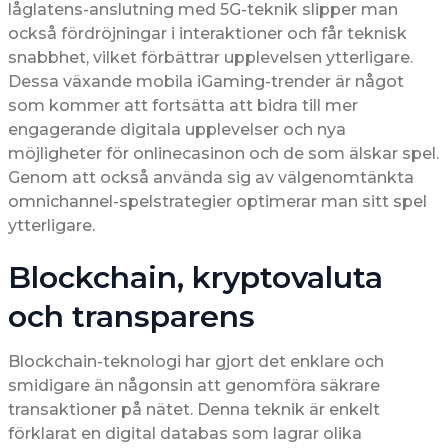
låglatens-anslutning med 5G-teknik slipper man
också fördröjningar i interaktioner och får teknisk
snabbhet, vilket förbättrar upplevelsen ytterligare.
Dessa växande mobila iGaming-trender är något
som kommer att fortsätta att bidra till mer
engagerande digitala upplevelser och nya
möjligheter för onlinecasinon och de som älskar spel.
Genom att också använda sig av välgenomtänkta
omnichannel-spelstrategier optimerar man sitt spel
ytterligare.
Blockchain, kryptovaluta
och transparens
Blockchain-teknologi har gjort det enklare och
smidigare än någonsin att genomföra säkrare
transaktioner på nätet. Denna teknik är enkelt
förklarat en digital databas som lagrar olika