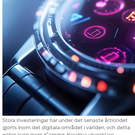
Stora investeringar har under det senaste årtiondet
gjorts inom det digitala området i världen, och detta
gäller även inom iGaming. Kreativa utvecklare,