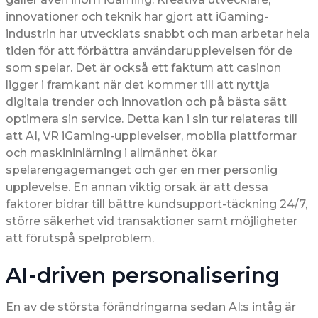
innovationer och teknik har gjort att iGaming-
industrin har utvecklats snabbt och man arbetar hela
tiden för att förbättra användarupplevelsen för de
som spelar. Det är också ett faktum att casinon
ligger i framkant när det kommer till att nyttja
digitala trender och innovation och på bästa sätt
optimera sin service. Detta kan i sin tur relateras till
att AI, VR iGaming-upplevelser, mobila plattformar
och maskininlärning i allmänhet ökar
spelarengagemanget och ger en mer personlig
upplevelse. En annan viktig orsak är att dessa
faktorer bidrar till bättre kundsupport-täckning 24/7,
större säkerhet vid transaktioner samt möjligheter
att förutspå spelproblem.
AI-driven personalisering
En av de största förändringarna sedan AI:s intåg är