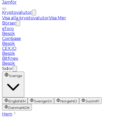
Jämför
Kryptovalutor
Visa alla kryptovalutor
Visa Mer
Börser
eToro
Besök
Coinbase
Besök
CEX.IO
Besök
Bitfinex
Besök
Sidor
Sverige
English
EN
Sverige
SV
Norge
NO
Suomi
FI
Danmark
DK
Hem