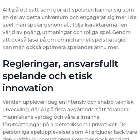
Allt på ett sätt som gör att spelaren känner sig som
en del av detta universum och engagerar sig mer i de
spel man spelar genom att följa karaktärerna i en
värld av poäng, utmaningar och roliga spel. Genom
att också läsa på om omnichannel-spelstrategier
kan man också optimera spelandet ännu mer.
Regleringar, ansvarsfullt
spelande och etisk
innovation
Världen upplever idag en intensiv och snabb teknisk
utveckling, där AI på flera avgörande sätt förändrar
människans vardag och våra allmänna
förutsättningar på arbetet liksom i privatlivet. De
personliga spelupplevelser som AI erbjuder tack vare
den kraftfulla innovationen kommer dock med ett