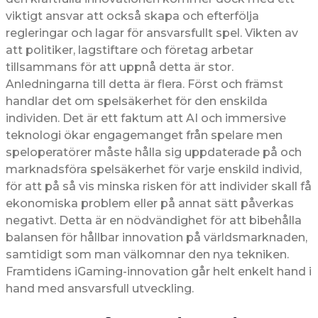
viktigt ansvar att också skapa och efterfölja
regleringar och lagar för ansvarsfullt spel. Vikten av
att politiker, lagstiftare och företag arbetar
tillsammans för att uppnå detta är stor.
Anledningarna till detta är flera. Först och främst
handlar det om spelsäkerhet för den enskilda
individen. Det är ett faktum att AI och immersive
teknologi ökar engagemanget från spelare men
speloperatörer måste hålla sig uppdaterade på och
marknadsföra spelsäkerhet för varje enskild individ,
för att på så vis minska risken för att individer skall få
ekonomiska problem eller på annat sätt påverkas
negativt. Detta är en nödvändighet för att bibehålla
balansen för hållbar innovation på världsmarknaden,
samtidigt som man välkomnar den nya tekniken.
Framtidens iGaming-innovation går helt enkelt hand i
hand med ansvarsfull utveckling.