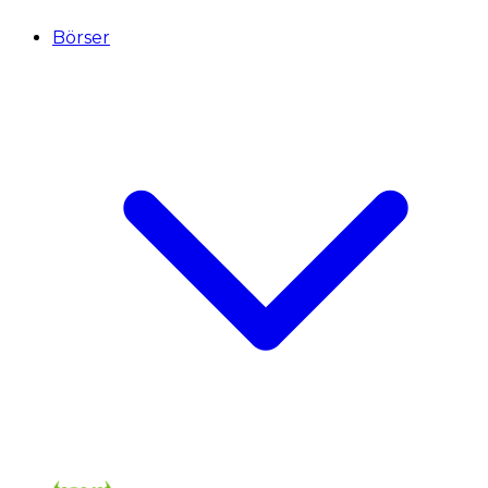
Börser