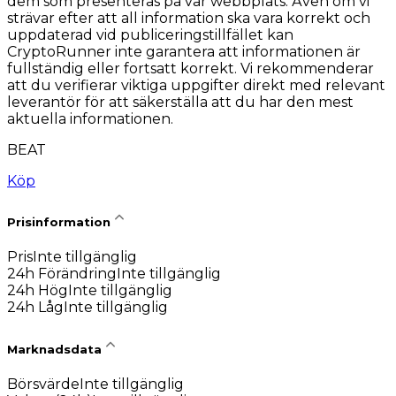
dem som presenteras på vår webbplats. Även om vi
strävar efter att all information ska vara korrekt och
uppdaterad vid publiceringstillfället kan
CryptoRunner inte garantera att informationen är
fullständig eller fortsatt korrekt. Vi rekommenderar
att du verifierar viktiga uppgifter direkt med relevant
leverantör för att säkerställa att du har den mest
aktuella informationen.
BEAT
Köp
Prisinformation
Pris
Inte tillgänglig
24h Förändring
Inte tillgänglig
24h Hög
Inte tillgänglig
24h Låg
Inte tillgänglig
Marknadsdata
Börsvärde
Inte tillgänglig