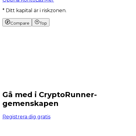
* Ditt kapital är i riskzonen.
Compare
Top
Gå med i CryptoRunner-
gemenskapen
Registrera dig gratis