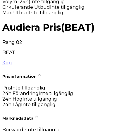
Volym (24h)
Inte tillgänglig
Cirkulerande Utbud
Inte tillgänglig
Max Utbud
Inte tillgänglig
Audiera Pris
(
BEAT
)
Rang 82
BEAT
Köp
Prisinformation
Pris
Inte tillgänglig
24h Förändring
Inte tillgänglig
24h Hög
Inte tillgänglig
24h Låg
Inte tillgänglig
Marknadsdata
Börsvärde
Inte tillgänglig