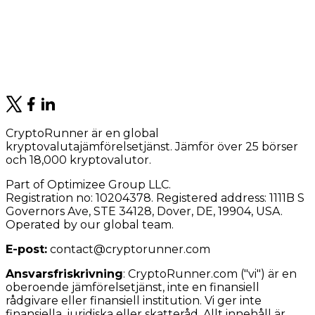
CryptoRunner är en global
kryptovalutajämförelsetjänst. Jämför över 25 börser
och 18,000 kryptovalutor.
Part of Optimizee Group LLC.
Registration no: 10204378. Registered address: 1111B S
Governors Ave, STE 34128, Dover, DE, 19904, USA.
Operated by our global team.
E-post:
contact@cryptorunner.com
Ansvarsfriskrivning
:
CryptoRunner.com ("vi") är en
oberoende jämförelsetjänst, inte en finansiell
rådgivare eller finansiell institution. Vi ger inte
finansiella, juridiska eller skatteråd. Allt innehåll är