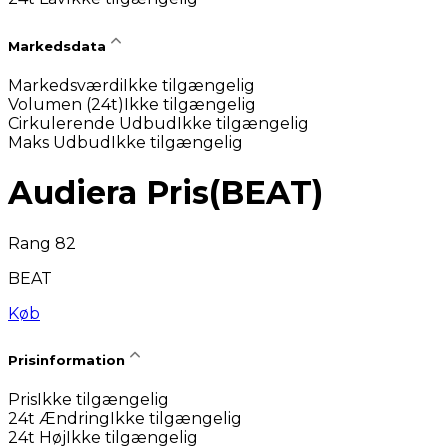
Markedsdata
Markedsværdi
Ikke tilgængelig
Volumen (24t)
Ikke tilgængelig
Cirkulerende Udbud
Ikke tilgængelig
Maks Udbud
Ikke tilgængelig
Audiera Pris
(
BEAT
)
Rang 82
BEAT
Køb
Prisinformation
Pris
Ikke tilgængelig
24t Ændring
Ikke tilgængelig
24t Høj
Ikke tilgængelig