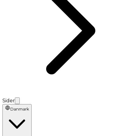
Sider
Danmark