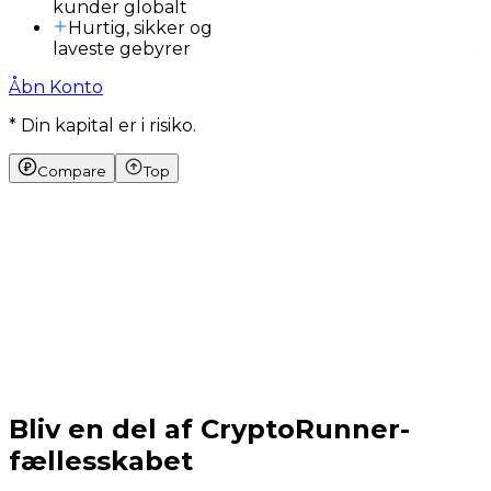
kunder globalt
Hurtig, sikker og
laveste gebyrer
Åbn Konto
* Din kapital er i risiko.
Compare
Top
Bliv en del af CryptoRunner-
fællesskabet