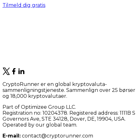
Tilmeld dig gratis
CryptoRunner er en global kryptovaluta-
sammenligningstjeneste. Sammenlign over 25 børser
og 18,000 kryptovalutaer.
Part of Optimizee Group LLC.
Registration no: 10204378. Registered address: 1111B S
Governors Ave, STE 34128, Dover, DE, 19904, USA.
Operated by our global team.
E-mail:
contact@cryptorunner.com