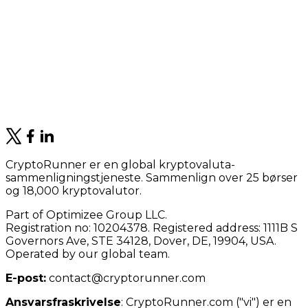
CryptoRunner er en global kryptovaluta-
sammenligningstjeneste. Sammenlign over 25 børser
og 18,000 kryptovalutor.
Part of Optimizee Group LLC.
Registration no: 10204378. Registered address: 1111B S
Governors Ave, STE 34128, Dover, DE, 19904, USA.
Operated by our global team.
E-post:
contact@cryptorunner.com
Ansvarsfraskrivelse
:
CryptoRunner.com ("vi") er en