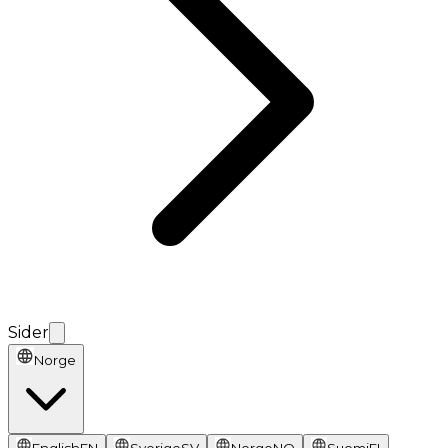
Sider
Norge