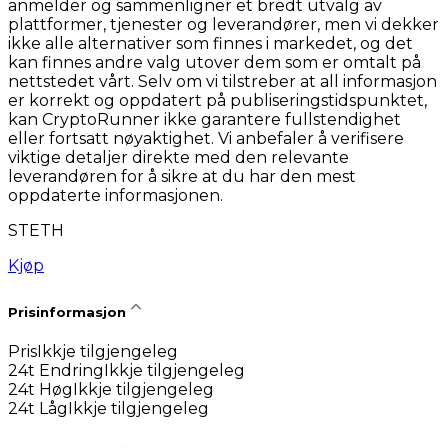
anmelder og sammenligner et bredt utvalg av
plattformer, tjenester og leverandører, men vi dekker
ikke alle alternativer som finnes i markedet, og det
kan finnes andre valg utover dem som er omtalt på
nettstedet vårt. Selv om vi tilstreber at all informasjon
er korrekt og oppdatert på publiseringstidspunktet,
kan CryptoRunner ikke garantere fullstendighet
eller fortsatt nøyaktighet. Vi anbefaler å verifisere
viktige detaljer direkte med den relevante
leverandøren for å sikre at du har den mest
oppdaterte informasjonen.
STETH
Kjøp
Prisinformasjon
Pris
Ikkje tilgjengeleg
24t Endring
Ikkje tilgjengeleg
24t Høg
Ikkje tilgjengeleg
24t Låg
Ikkje tilgjengeleg