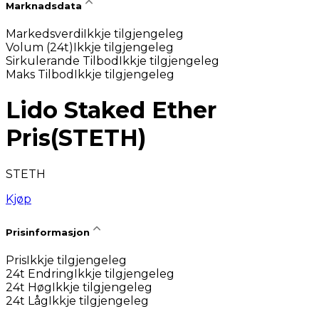
Marknadsdata
Markedsverdi
Ikkje tilgjengeleg
Volum (24t)
Ikkje tilgjengeleg
Sirkulerande Tilbod
Ikkje tilgjengeleg
Maks Tilbod
Ikkje tilgjengeleg
Lido Staked Ether
Pris
(
STETH
)
STETH
Kjøp
Prisinformasjon
Pris
Ikkje tilgjengeleg
24t Endring
Ikkje tilgjengeleg
24t Høg
Ikkje tilgjengeleg
24t Låg
Ikkje tilgjengeleg