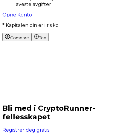
laveste avgifter
Opne Konto
* Kapitalen din er i risiko.
Compare
Top
Bli med i CryptoRunner-
fellesskapet
Registrer deg gratis