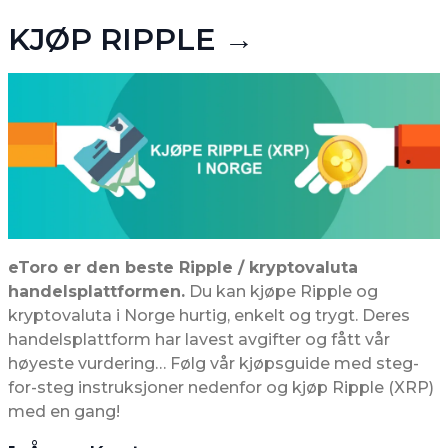
KJØP RIPPLE →
eToro er den beste Ripple / kryptovaluta
handelsplattformen.
Du kan kjøpe Ripple og
kryptovaluta i Norge hurtig, enkelt og trygt. Deres
handelsplattform har lavest avgifter og fått vår
høyeste vurdering… Følg vår kjøpsguide med steg-
for-steg instruksjoner nedenfor og kjøp Ripple (XRP)
med en gang!