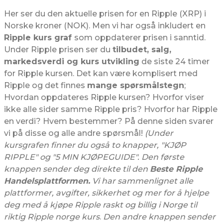
Her ser du den aktuelle prisen for en Ripple (XRP) i
Norske kroner (NOK). Men vi har også inkludert en
Ripple kurs graf
som oppdaterer prisen i sanntid.
Under Ripple prisen ser du
tilbudet, salg,
markedsverdi og kurs utvikling
de siste 24 timer
for Ripple kursen. Det kan være komplisert med
Ripple og det finnes
mange spørsmålstegn
;
Hvordan oppdateres Ripple kursen? Hvorfor viser
ikke alle sider samme Ripple pris? Hvorfor har Ripple
en verdi? Hvem bestemmer? På denne siden svarer
vi på disse og alle andre spørsmål!
(Under
kursgrafen finner du også to knapper, "KJØP
RIPPLE" og "5 MIN KJØPEGUIDE". Den første
knappen sender deg direkte til den
Beste Ripple
Handelsplattformen.
Vi har sammenlignet alle
plattformer, avgifter, sikkerhet og mer for å hjelpe
deg med å kjøpe Ripple raskt og billig i Norge til
riktig Ripple norge kurs
.
Den andre knappen sender