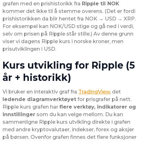
grafen med en prishistorikk fra
Ripple til NOK
kommer det ikke til å stemme overens. (Det er fordi
prishistorikken da blir hentet fra NOK → USD → XRP.
For eksempel kan NOK/USD stige og gå ned i verdi,
selv om prisen på Ripple står stille.) Av denne grunn
viser vi dagens Ripple kurs i norske kroner, men
prisutviklingen i USD.
Kurs utvikling for Ripple (5
år + historikk)
Vi bruker en interaktiv graf fra
TradingView
, det
ledende diagramverktøyet
for prisgrafer på nett.
Ripple kurs grafen har
flere verktøy, indikatorer og
innstillinger
som du kan velge mellom. Du kan
sammenligne Ripple kurs utvikling direkte i grafen
med andre kryptovalutaer, indekser, forex og aksjer
på børsen. Ovenfor grafen finnes det flere funksjoner