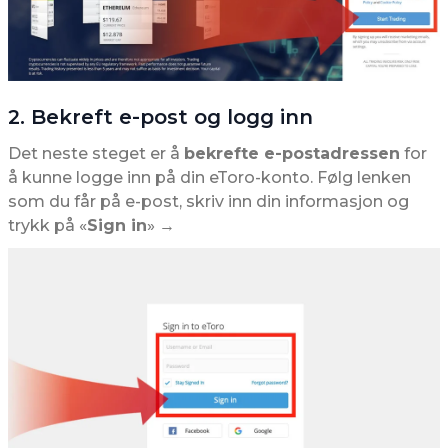
2. Bekreft e-post og logg inn
Det neste steget er å
bekrefte e-postadressen
for
å kunne logge inn på din eToro-konto. Følg lenken
som du får på e-post, skriv inn din informasjon og
trykk på «
Sign in
» →