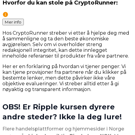
Hvorfor du kan stole på CryptoRunner:
Mer info
Hos CryptoRunner streber vi etter å hjelpe deg med
å sammenligne og ta den beste økonomiske
avgjørelsen. Selv om vi overholder streng
redaksjonell integritet, kan dette innlegget
inneholde referanser til produkter fra våre partnere.
Her er en forklaring på hvordan vi tjener penger: Vi
kan tjene provisjoner fra partnere når du klikker på
bestemte lenker, men dette påvirker ikke våre
objektive evalueringer. Vi streber alltid etter å gi
nøyaktig og transparent informasjon.
OBS! Er Ripple kursen dyrere
andre steder? Ikke la deg lure!
Flere handelsplattformer og hjemmesider i Norge