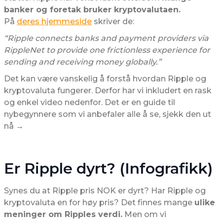
banker og foretak bruker kryptovalutaen.
På
deres hjemmeside
skriver de:
“Ripple connects banks and payment providers via
RippleNet to provide one frictionless experience for
sending and receiving money globally.”
Det kan være vanskelig å forstå hvordan Ripple og
kryptovaluta fungerer. Derfor har vi inkludert en rask
og enkel video nedenfor. Det er en guide til
nybegynnere som vi anbefaler alle å se, sjekk den ut
nå →
Er Ripple dyrt? (Infografikk)
Synes du at Ripple pris NOK er dyrt? Har Ripple og
kryptovaluta en for høy pris? Det finnes mange
ulike
meninger om Ripples verdi.
Men om vi