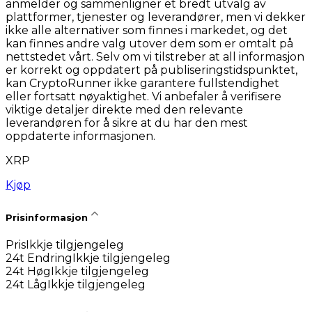
anmelder og sammenligner et bredt utvalg av
plattformer, tjenester og leverandører, men vi dekker
ikke alle alternativer som finnes i markedet, og det
kan finnes andre valg utover dem som er omtalt på
nettstedet vårt. Selv om vi tilstreber at all informasjon
er korrekt og oppdatert på publiseringstidspunktet,
kan CryptoRunner ikke garantere fullstendighet
eller fortsatt nøyaktighet. Vi anbefaler å verifisere
viktige detaljer direkte med den relevante
leverandøren for å sikre at du har den mest
oppdaterte informasjonen.
XRP
Kjøp
Prisinformasjon
Pris
Ikkje tilgjengeleg
24t Endring
Ikkje tilgjengeleg
24t Høg
Ikkje tilgjengeleg
24t Låg
Ikkje tilgjengeleg