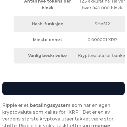
Antall nye tokens per
12.5 akkurat nå. Halver
blokk
hver 840,000 blokk
Hash-funksjon
SHA512
Minste enhet
0.000001 XRP
Vanlig beskrivelse
Kryptovaluta for banker
Ripple er et
betalingssystem
som har en egen
kryptovaluta som kalles for “XRP”. Det er en av
verdens største kryptovalutaer takket være stor
støtte. Ripple har vokst raskt ettersom
mange