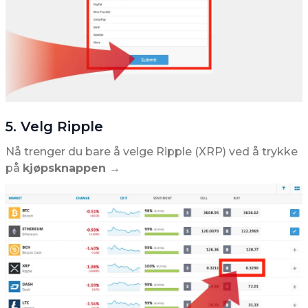
5. Velg Ripple
Nå trenger du bare å velge Ripple (XRP) ved å trykke
på
kjøpsknappen →