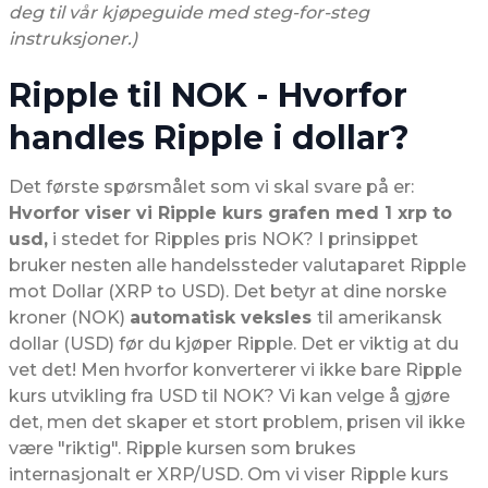
deg til vår kjøpeguide med steg-for-steg
instruksjoner.)
Ripple til NOK - Hvorfor
handles Ripple i dollar?
Det første spørsmålet som vi skal svare på er:
Hvorfor viser vi Ripple kurs grafen med 1 xrp to
usd,
i stedet for Ripples pris NOK? I prinsippet
bruker nesten alle handelssteder valutaparet Ripple
mot Dollar (XRP to USD). Det betyr at dine norske
kroner (NOK)
automatisk veksles
til amerikansk
dollar (USD) før du kjøper Ripple. Det er viktig at du
vet det! Men hvorfor konverterer vi ikke bare Ripple
kurs utvikling fra USD til NOK? Vi kan velge å gjøre
det, men det skaper et stort problem, prisen vil ikke
være "riktig". Ripple kursen som brukes
internasjonalt er XRP/USD. Om vi viser Ripple kurs