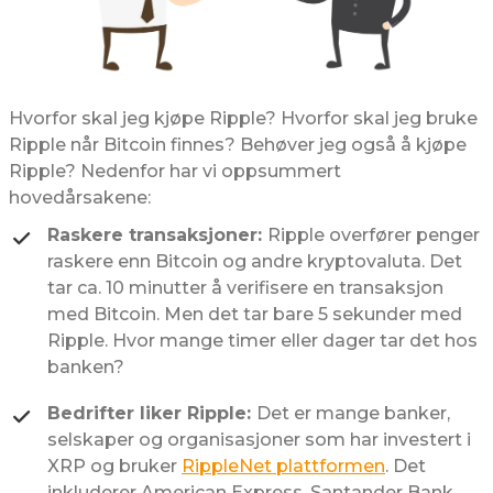
Hvorfor skal jeg kjøpe Ripple? Hvorfor skal jeg bruke
Ripple når Bitcoin finnes? Behøver jeg også å kjøpe
Ripple? Nedenfor har vi oppsummert
hovedårsakene:
Raskere transaksjoner:
Ripple overfører penger
raskere enn Bitcoin og andre kryptovaluta. Det
tar ca. 10 minutter å verifisere en transaksjon
med Bitcoin. Men det tar bare 5 sekunder med
Ripple. Hvor mange timer eller dager tar det hos
banken?
Bedrifter liker Ripple:
Det er mange banker,
selskaper og organisasjoner som har investert i
XRP og bruker
RippleNet plattformen
. Det
inkluderer American Express, Santander Bank,