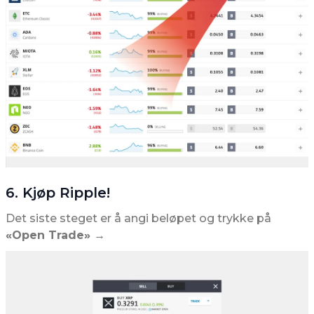
6. Kjøp Ripple!
Det siste steget er å angi beløpet og trykke på
«Open Trade»
→