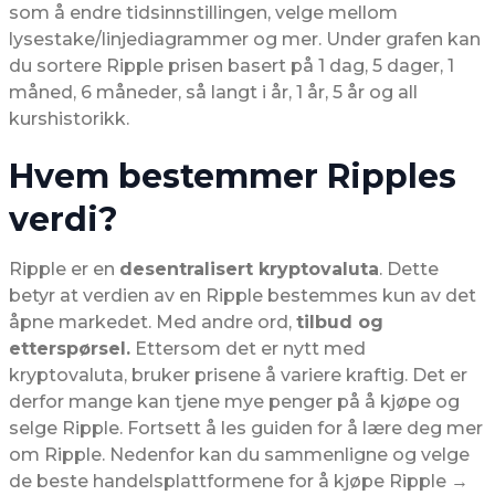
som å endre tidsinnstillingen, velge mellom
lysestake/linjediagrammer og mer. Under grafen kan
du sortere Ripple prisen basert på 1 dag, 5 dager, 1
måned, 6 måneder, så langt i år, 1 år, 5 år og all
kurshistorikk.
Hvem bestemmer Ripples
verdi?
Ripple er en
desentralisert kryptovaluta
. Dette
betyr at verdien av en Ripple bestemmes kun av det
åpne markedet. Med andre ord,
tilbud og
etterspørsel.
Ettersom det er nytt med
kryptovaluta, bruker prisene å variere kraftig. Det er
derfor mange kan tjene mye penger på å kjøpe og
selge Ripple. Fortsett å les guiden for å lære deg mer
om Ripple. Nedenfor kan du sammenligne og velge
de beste handelsplattformene for å kjøpe Ripple →