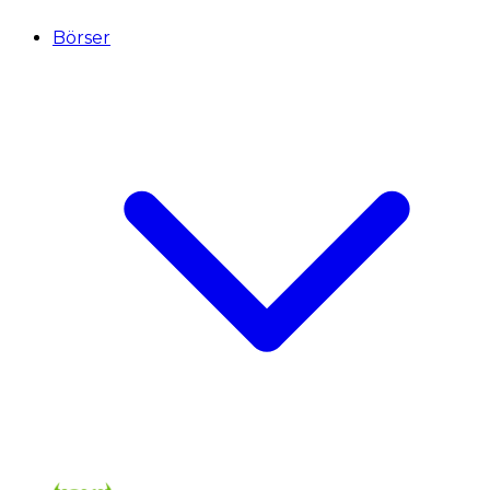
Börser