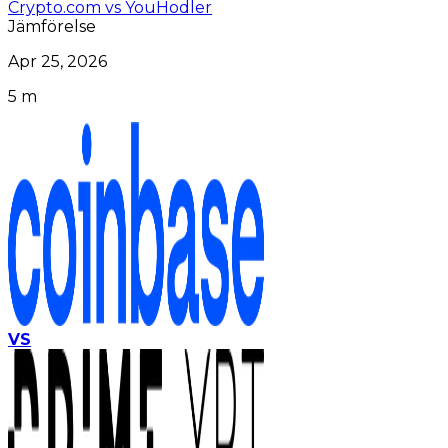
Crypto.com vs YouHodler
Jämförelse
Apr 25, 2026
5 m
VS