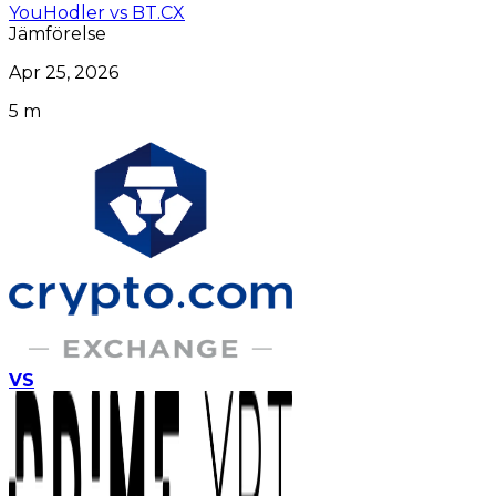
YouHodler vs BT.CX
Jämförelse
Apr 25, 2026
5 m
VS