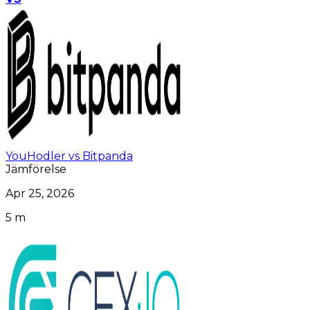
YouHodler vs Bitpanda
Jämförelse
Apr 25, 2026
5 m