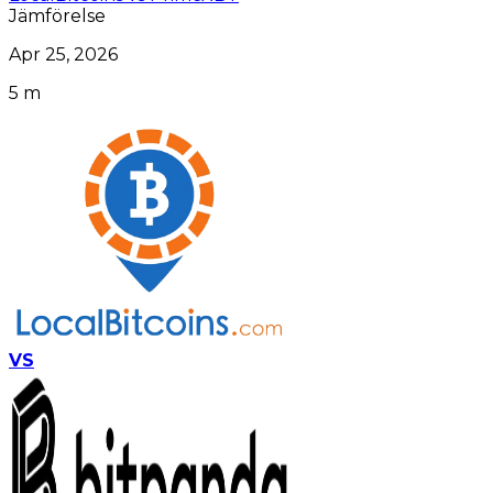
Jämförelse
Apr 25, 2026
5 m
VS