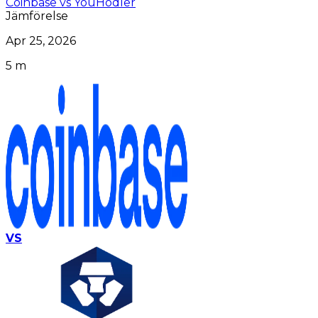
Coinbase vs YouHodler
Jämförelse
Apr 25, 2026
5 m
VS