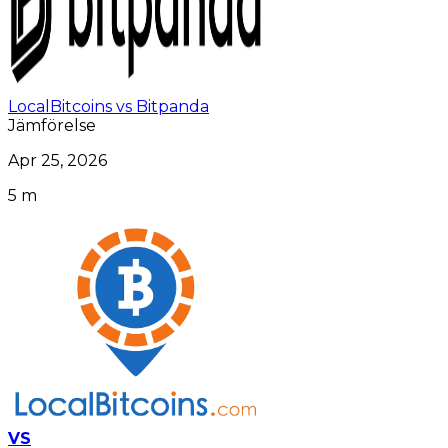
LocalBitcoins vs Bitpanda
Jämförelse
Apr 25, 2026
5 m
VS