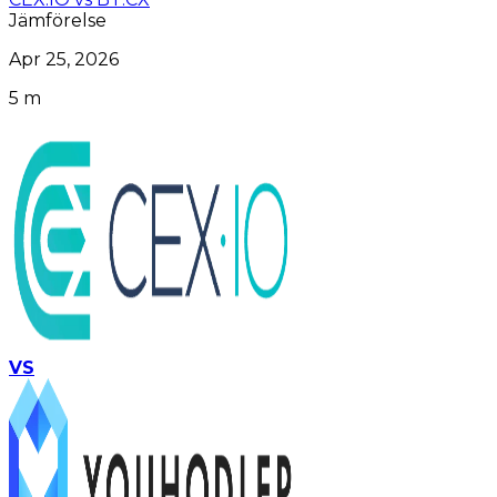
Jämförelse
Apr 25, 2026
5 m
VS