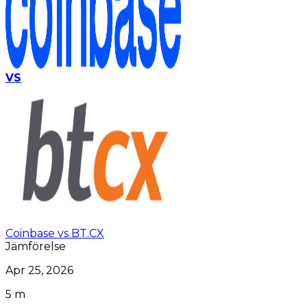
VS
Coinbase vs BT.CX
Jämförelse
Apr 25, 2026
5 m