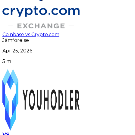
Coinbase vs Crypto.com
Jämförelse
Apr 25, 2026
5 m
VS