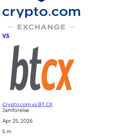
VS
Crypto.com vs BT.CX
Jämförelse
Apr 25, 2026
5 m