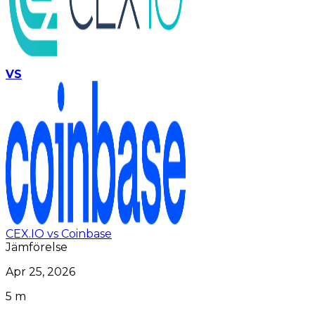
VS
CEX.IO vs Coinbase
Jämförelse
Apr 25, 2026
5 m