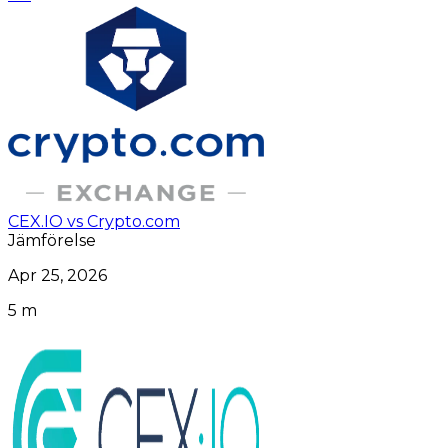
CEX.IO vs Crypto.com
Jämförelse
Apr 25, 2026
5 m