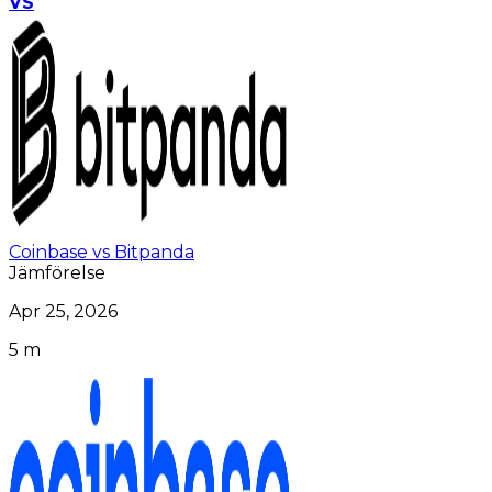
VS
Coinbase vs Bitpanda
Jämförelse
Apr 25, 2026
5 m