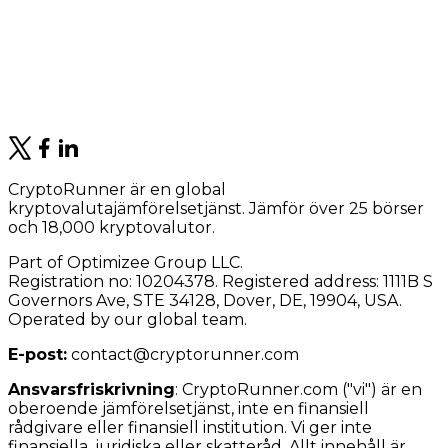
CryptoRunner är en global
kryptovalutajämförelsetjänst. Jämför över 25 börser
och 18,000 kryptovalutor.
Part of Optimizee Group LLC.
Registration no: 10204378. Registered address: 1111B S
Governors Ave, STE 34128, Dover, DE, 19904, USA.
Operated by our global team.
E-post:
contact@cryptorunner.com
Ansvarsfriskrivning
:
CryptoRunner.com ("vi") är en
oberoende jämförelsetjänst, inte en finansiell
rådgivare eller finansiell institution. Vi ger inte
finansiella, juridiska eller skatteråd. Allt innehåll är