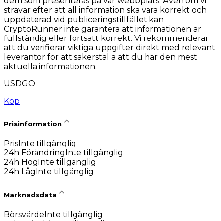
dem som presenteras på vår webbplats. Även om vi
strävar efter att all information ska vara korrekt och
uppdaterad vid publiceringstillfället kan
CryptoRunner inte garantera att informationen är
fullständig eller fortsatt korrekt. Vi rekommenderar
att du verifierar viktiga uppgifter direkt med relevant
leverantör för att säkerställa att du har den mest
aktuella informationen.
USDGO
Köp
Prisinformation
Pris
Inte tillgänglig
24h Förändring
Inte tillgänglig
24h Hög
Inte tillgänglig
24h Låg
Inte tillgänglig
Marknadsdata
Börsvärde
Inte tillgänglig