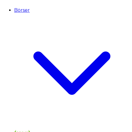
Börser