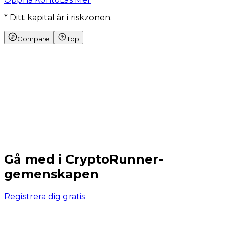
* Ditt kapital är i riskzonen.
Compare
Top
Gå med i CryptoRunner-
gemenskapen
Registrera dig gratis