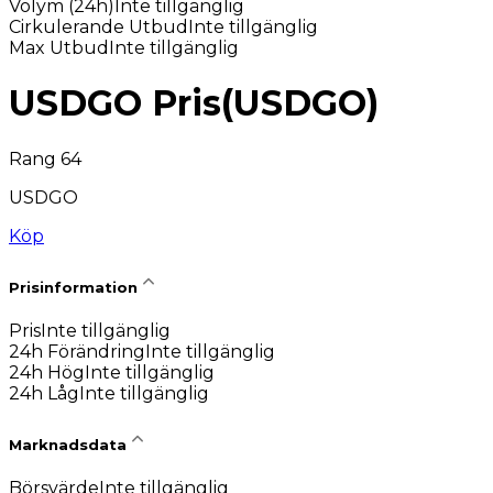
Volym (24h)
Inte tillgänglig
Cirkulerande Utbud
Inte tillgänglig
Max Utbud
Inte tillgänglig
USDGO Pris
(
USDGO
)
Rang 64
USDGO
Köp
Prisinformation
Pris
Inte tillgänglig
24h Förändring
Inte tillgänglig
24h Hög
Inte tillgänglig
24h Låg
Inte tillgänglig
Marknadsdata
Börsvärde
Inte tillgänglig