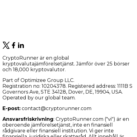
CryptoRunner är en global
kryptovalutajämförelsetjänst. Jämför över 25 börser
och 18,000 kryptovalutor.
Part of Optimizee Group LLC.
Registration no: 10204378. Registered address: 1111B S
Governors Ave, STE 34128, Dover, DE, 19904, USA.
Operated by our global team.
E-post:
contact@cryptorunner.com
Ansvarsfriskrivning
:
CryptoRunner.com ("vi") är en
oberoende jämförelsetjänst, inte en finansiell
rådgivare eller finansiell institution. Vi ger inte
finansiella, juridiska eller skatteråd. Allt innehåll är