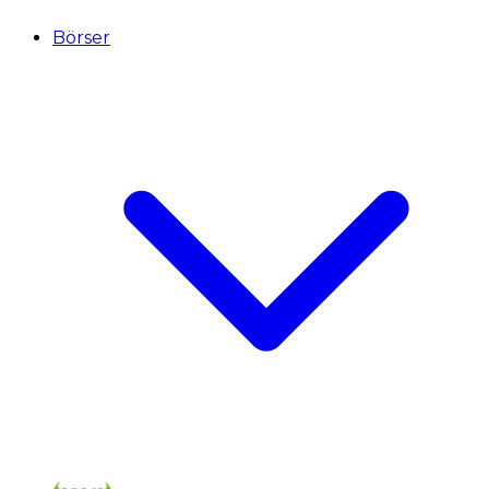
Börser