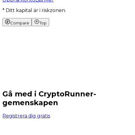
* Ditt kapital är i riskzonen.
Compare
Top
Gå med i CryptoRunner-
gemenskapen
Registrera dig gratis