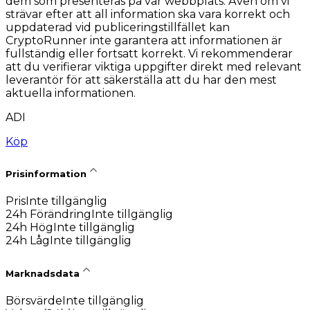
dem som presenteras på vår webbplats. Även om vi
strävar efter att all information ska vara korrekt och
uppdaterad vid publiceringstillfället kan
CryptoRunner inte garantera att informationen är
fullständig eller fortsatt korrekt. Vi rekommenderar
att du verifierar viktiga uppgifter direkt med relevant
leverantör för att säkerställa att du har den mest
aktuella informationen.
ADI
Köp
Prisinformation
Pris
Inte tillgänglig
24h Förändring
Inte tillgänglig
24h Hög
Inte tillgänglig
24h Låg
Inte tillgänglig
Marknadsdata
Börsvärde
Inte tillgänglig