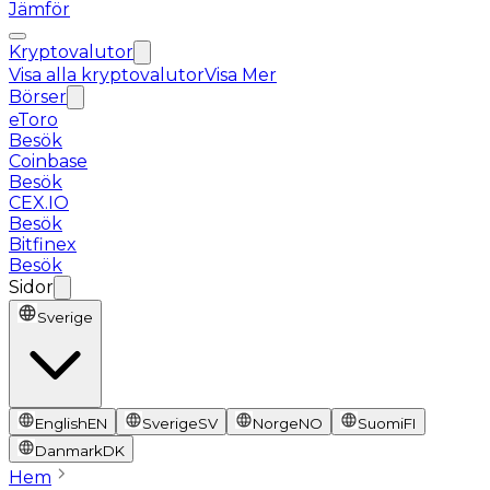
Jämför
Kryptovalutor
Visa alla kryptovalutor
Visa Mer
Börser
eToro
Besök
Coinbase
Besök
CEX.IO
Besök
Bitfinex
Besök
Sidor
Sverige
English
EN
Sverige
SV
Norge
NO
Suomi
FI
Danmark
DK
Hem