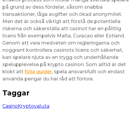
på grund av dess fördelar, såsom snabba
transaktioner, låga avgifter och ökad anonymitet.
Men det är också viktigt att förstå de potentiella
riskerna och säkerställa att casinot har en pålitlig
licens från exempelvis Malta, Curacao eller Estland.
Genom att vara medveten om regleringarna och
noggrant kontrollera casinots licens och säkerhet,
kan spelare njuta av en trygg och underhållande
spelupplevelse på krypto casinon. Som alltid är det
klokt att
följa guider
, spela ansvarsfullt och endast
använda pengar du har råd att förlora.
Taggar
Casino
Kryptovaluta