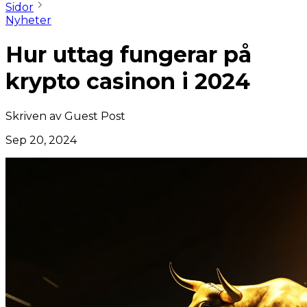
Sidor
Nyheter
Hur uttag fungerar på
krypto casinon i 2024
Skriven av
Guest Post
Sep 20, 2024