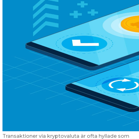
Transaktioner via kryptovaluta är ofta hyllade som