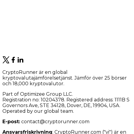
CryptoRunner är en global
kryptovalutajämförelsetjänst. Jämför över 25 börser
och 18,000 kryptovalutor.
Part of Optimizee Group LLC.
Registration no: 10204378. Registered address: 1111B S
Governors Ave, STE 34128, Dover, DE, 19904, USA.
Operated by our global team.
E-post:
contact@cryptorunner.com
Ansvarsfriskrivning
:
CryptoRunner.com ("vi") är en