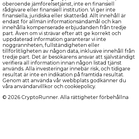
oberoende jämförelsetjänst, inte en finansiell
rådgivare eller finansiell institution. Vi ger inte
finansiella, juridiska eller skatteråd. Allt innehåll är
endast för allmän informationsändamål och kan
innehålla kompenserade erbjudanden från tredje
part. Även om vi strävar efter att ge korrekt och
uppdaterad information garanterar vi inte
noggrannheten, fullständigheten eller
tillförlitligheten av någon data, inklusive innehåll från
tredje part. Det är besökarens ansvar att självständigt
verifiera all information innan någon listad tjänst
används. Alla investeringar innebär risk, och tidigare
resultat är inte en indikation på framtida resultat.
Genom att använda vår webbplats godkänner du
våra användarvillkor och cookiepolicy.
© 2026 CryptoRunner. Alla rättigheter förbehållna