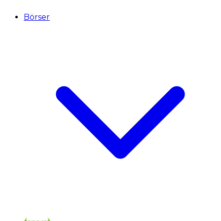
Börser