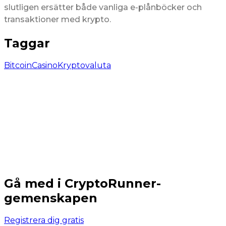
slutligen ersätter både vanliga e-plånböcker och
transaktioner med krypto.
Taggar
Bitcoin
Casino
Kryptovaluta
Gå med i CryptoRunner-
gemenskapen
Registrera dig gratis