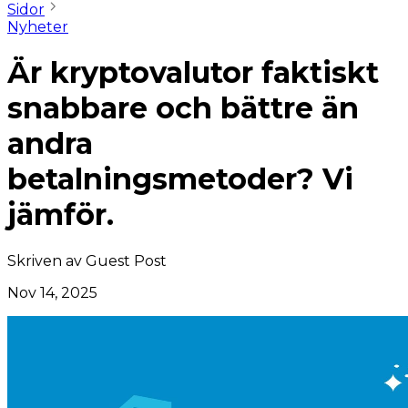
Sidor
Nyheter
Är kryptovalutor faktiskt
snabbare och bättre än
andra
betalningsmetoder? Vi
jämför.
Skriven av
Guest Post
Nov 14, 2025