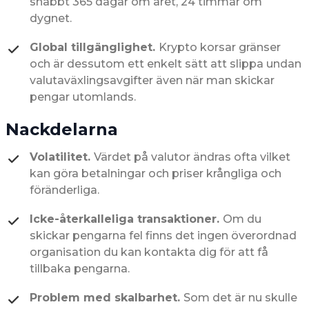
snabbt 365 dagar om året, 24 timmar om
dygnet.
Global tillgänglighet.
Krypto korsar gränser
och är dessutom ett enkelt sätt att slippa undan
valutaväxlingsavgifter även när man skickar
pengar utomlands.
Nackdelarna
Volatilitet.
Värdet på valutor ändras ofta vilket
kan göra betalningar och priser krångliga och
föränderliga.
Icke-återkalleliga transaktioner.
Om du
skickar pengarna fel finns det ingen överordnad
organisation du kan kontakta dig för att få
tillbaka pengarna.
Problem med skalbarhet.
Som det är nu skulle