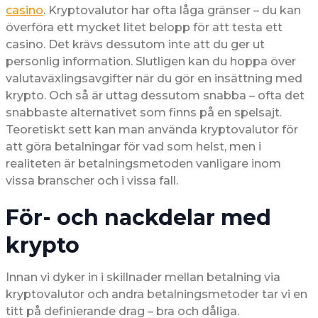
casino
. Kryptovalutor har ofta låga gränser – du kan
överföra ett mycket litet belopp för att testa ett
casino. Det krävs dessutom inte att du ger ut
personlig information. Slutligen kan du hoppa över
valutaväxlingsavgifter när du gör en insättning med
krypto. Och så är uttag dessutom snabba – ofta det
snabbaste alternativet som finns på en spelsajt.
Teoretiskt sett kan man använda kryptovalutor för
att göra betalningar för vad som helst, men i
realiteten är betalningsmetoden vanligare inom
vissa branscher och i vissa fall.
För- och nackdelar med
krypto
Innan vi dyker in i skillnader mellan betalning via
kryptovalutor och andra betalningsmetoder tar vi en
titt på definierande drag – bra och dåliga.