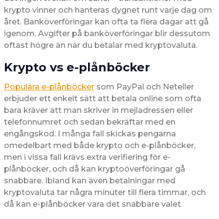
krypto vinner och hanteras dygnet runt varje dag om
året. Banköverföringar kan ofta ta flera dagar att gå
igenom. Avgifter på banköverföringar blir dessutom
oftast högre än när du betalar med kryptovaluta.
Krypto vs e-plånböcker
Populära e-plånböcker
som PayPal och Neteller
erbjuder ett enkelt sätt att betala online som ofta
bara kräver att man skriver in mejladressen eller
telefonnumret och sedan bekräftar med en
engångskod. I många fall skickas pengarna
omedelbart med både krypto och e-plånböcker,
men i vissa fall krävs extra verifiering för e-
plånböcker, och då kan kryptoöverföringar gå
snabbare. Ibland kan även betalningar med
kryptovaluta tar några minuter till flera timmar, och
då kan e-plånböcker vara det snabbare valet.