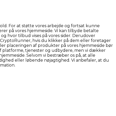
d. For at støtte vores arbejde og fortsat kunne
rer på vores hjemmeside. Vi kan tilbyde betalte
og hvor tilbud vises på vores sider. Derudover
r CryptoRunner, hvis du klikker på dem eller foretager
eller placeringen af produkter på vores hjemmeside bør
f platforme, tjenester og udbydere, men vi dækker
hjemmeside. Selvom vi bestræber os på, at alle
ghed eller løbende nøjagtighed. Vi anbefaler, at du
rmation.