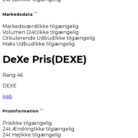
Markedsdata
Markedsværdi
Ikke tilgængelig
Volumen (24t)
Ikke tilgængelig
Cirkulerende Udbud
Ikke tilgængelig
Maks Udbud
Ikke tilgængelig
DeXe Pris
(
DEXE
)
Rang 46
DEXE
Køb
Prisinformation
Pris
Ikke tilgængelig
24t Ændring
Ikke tilgængelig
24t Høj
Ikke tilgængelig