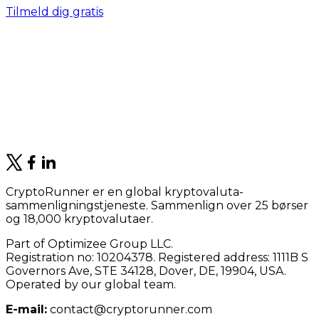
Tilmeld dig gratis
CryptoRunner er en global kryptovaluta-
sammenligningstjeneste. Sammenlign over 25 børser
og 18,000 kryptovalutaer.
Part of Optimizee Group LLC.
Registration no: 10204378. Registered address: 1111B S
Governors Ave, STE 34128, Dover, DE, 19904, USA.
Operated by our global team.
E-mail:
contact@cryptorunner.com