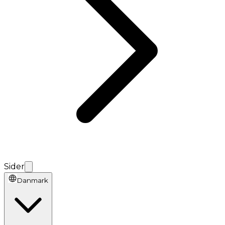
Sider
Danmark