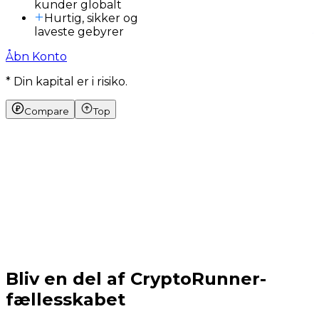
kunder globalt
Hurtig, sikker og
laveste gebyrer
Åbn Konto
* Din kapital er i risiko.
Compare
Top
Bliv en del af CryptoRunner-
fællesskabet