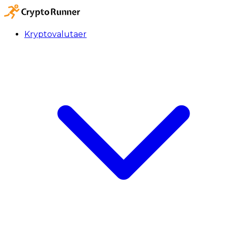
Kryptovalutaer