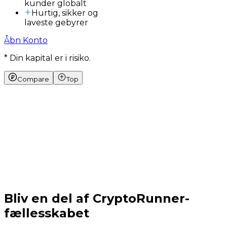
kunder globalt
Hurtig, sikker og
laveste gebyrer
Åbn Konto
* Din kapital er i risiko.
Compare
Top
Bliv en del af CryptoRunner-
fællesskabet