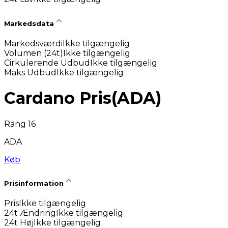
Markedsdata
Markedsværdi
Ikke tilgængelig
Volumen (24t)
Ikke tilgængelig
Cirkulerende Udbud
Ikke tilgængelig
Maks Udbud
Ikke tilgængelig
Cardano Pris
(
ADA
)
Rang 16
ADA
Køb
Prisinformation
Pris
Ikke tilgængelig
24t Ændring
Ikke tilgængelig
24t Høj
Ikke tilgængelig