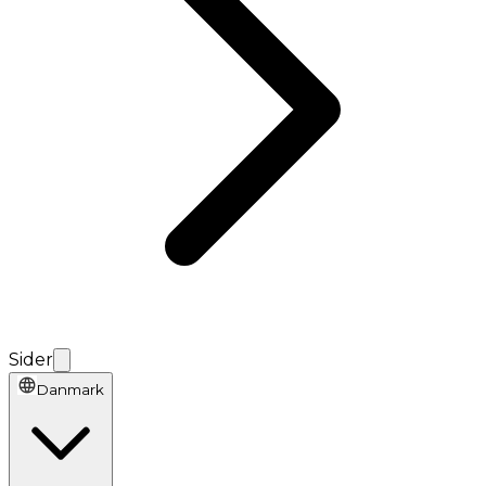
Sider
Danmark