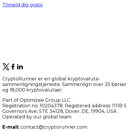
Tilmeld dig gratis
CryptoRunner er en global kryptovaluta-
sammenligningstjeneste. Sammenlign over 25 børser
og 18,000 kryptovalutaer.
Part of Optimizee Group LLC.
Registration no: 10204378. Registered address: 1111B S
Governors Ave, STE 34128, Dover, DE, 19904, USA.
Operated by our global team.
E-mail:
contact@cryptorunner.com