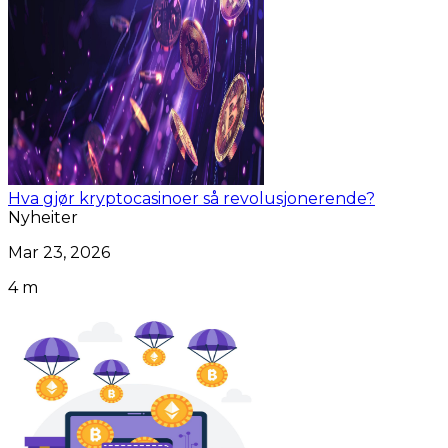
Hva gjør kryptocasinoer så revolusjonerende?
Nyheiter
Mar 23, 2026
4 m