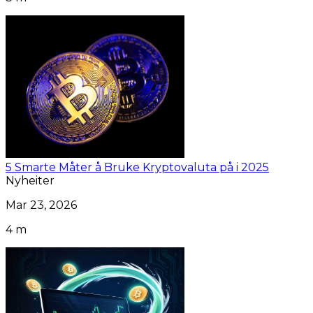
5 Smarte Måter å Bruke Kryptovaluta på i 2025
Nyheiter
Mar 23, 2026
4 m