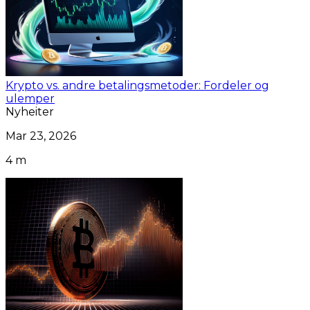
Krypto vs. andre betalingsmetoder: Fordeler og
ulemper
Nyheiter
Mar 23, 2026
4 m