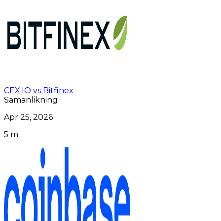
CEX.IO vs Bitfinex
Samanlikning
Apr 25, 2026
5 m