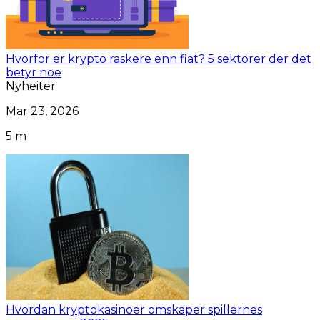
Hvorfor er krypto raskere enn fiat? 5 sektorer der det
betyr noe
Nyheiter
Mar 23, 2026
5 m
Hvordan kryptokasinoer omskaper spillernes