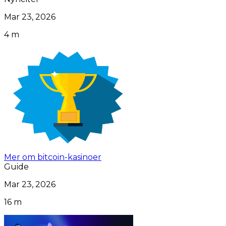
Mar 23, 2026
4 m
Mer om bitcoin-kasinoer
Guide
Mar 23, 2026
16 m