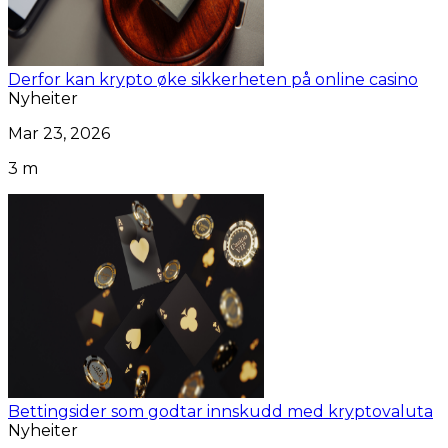
Derfor kan krypto øke sikkerheten på online casino
Nyheiter
Mar 23, 2026
3 m
Bettingsider som godtar innskudd med kryptovaluta
Nyheiter