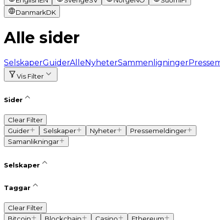
English
EN
Sverige
SV
Norge
NO
Suomi
FI
Danmark
DK
Alle sider
Selskaper
Guider
Alle
Nyheter
Sammenligninger
Pressem
Vis Filter
Sider
Clear Filter
Guider
Selskaper
Nyheter
Pressemeldinger
Samanlikningar
Selskaper
Taggar
Clear Filter
Bitcoin
Blockchain
Casino
Ethereum