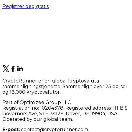
Registrer deg gratis
CryptoRunner er en global kryptovaluta-
sammenligningstjeneste. Sammenlign over 25 børser
og 18,000 kryptovalutor.
Part of Optimizee Group LLC.
Registration no: 10204378. Registered address: 1111B S
Governors Ave, STE 34128, Dover, DE, 19904, USA.
Operated by our global team.
E-post:
contact@cryptorunner.com