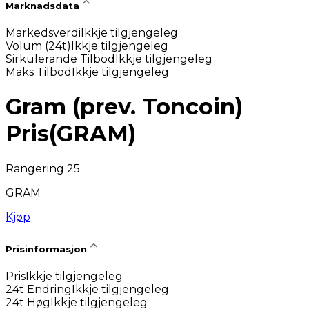
Marknadsdata
Markedsverdi
Ikkje tilgjengeleg
Volum (24t)
Ikkje tilgjengeleg
Sirkulerande Tilbod
Ikkje tilgjengeleg
Maks Tilbod
Ikkje tilgjengeleg
Gram (prev. Toncoin)
Pris
(
GRAM
)
Rangering 25
GRAM
Kjøp
Prisinformasjon
Pris
Ikkje tilgjengeleg
24t Endring
Ikkje tilgjengeleg
24t Høg
Ikkje tilgjengeleg