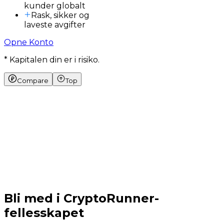
kunder globalt
Rask, sikker og
laveste avgifter
Opne Konto
* Kapitalen din er i risiko.
Compare
Top
Bli med i CryptoRunner-
fellesskapet