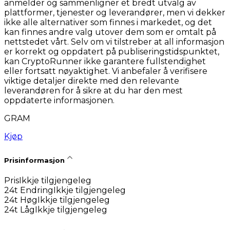
anmelder og sammenligner et bredt utvalg av
plattformer, tjenester og leverandører, men vi dekker
ikke alle alternativer som finnes i markedet, og det
kan finnes andre valg utover dem som er omtalt på
nettstedet vårt. Selv om vi tilstreber at all informasjon
er korrekt og oppdatert på publiseringstidspunktet,
kan CryptoRunner ikke garantere fullstendighet
eller fortsatt nøyaktighet. Vi anbefaler å verifisere
viktige detaljer direkte med den relevante
leverandøren for å sikre at du har den mest
oppdaterte informasjonen.
GRAM
Kjøp
Prisinformasjon
Pris
Ikkje tilgjengeleg
24t Endring
Ikkje tilgjengeleg
24t Høg
Ikkje tilgjengeleg
24t Låg
Ikkje tilgjengeleg