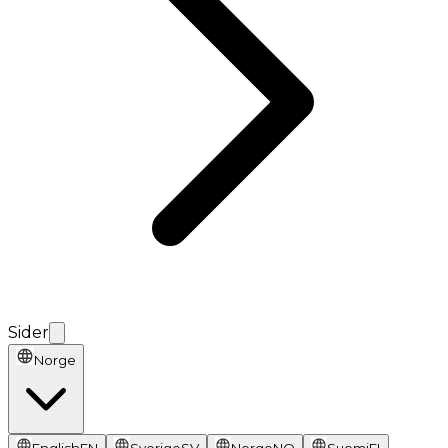
Sider
Norge