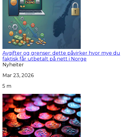
Avgifter og grenser: dette påvirker hvor mye du
faktisk får utbetalt på nett i Norge
Nyheiter
Mar 23, 2026
5 m