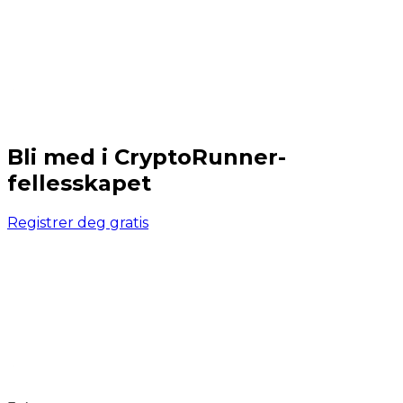
Bli med i CryptoRunner-
fellesskapet
Registrer deg gratis