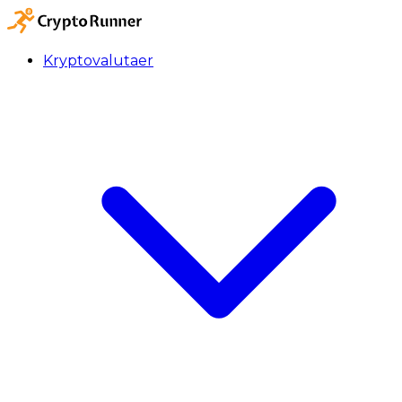
Kryptovalutaer