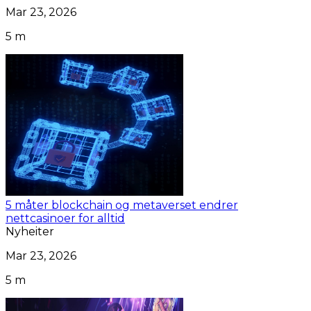
Mar 23, 2026
5 m
5 måter blockchain og metaverset endrer
nettcasinoer for alltid
Nyheiter
Mar 23, 2026
5 m