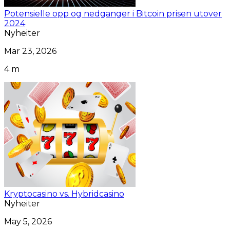
Potensielle opp og nedganger i Bitcoin prisen utover
2024
Nyheiter
Mar 23, 2026
4 m
Kryptocasino vs. Hybridcasino
Nyheiter
May 5, 2026