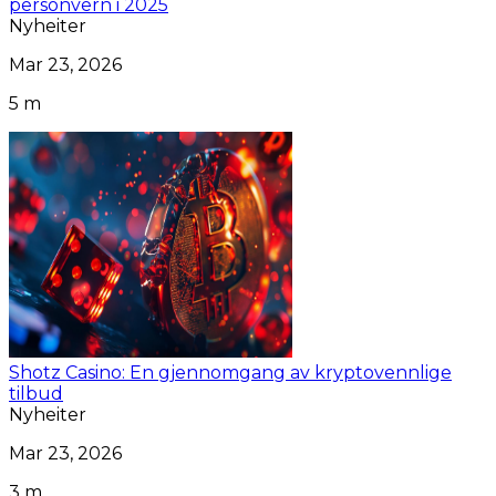
personvern i 2025
Nyheiter
Mar 23, 2026
5 m
Shotz Casino: En gjennomgang av kryptovennlige
tilbud
Nyheiter
Mar 23, 2026
3 m