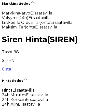
Markkinatiedot
Markkina-arvo
Ei saatavilla
Volyymi (24h)
Ei saatavilla
Liikkeellä Oleva Tarjonta
Ei saatavilla
Maksimi Tarjonta
Ei saatavilla
Siren Hinta
(
SIREN
)
Tasot 98
SIREN
Osta
Hintatiedot
Hinta
Ei saatavilla
24h Muutos
Ei saatavilla
24h Korkein
Ei saatavilla
24h Alin
Ei saatavilla