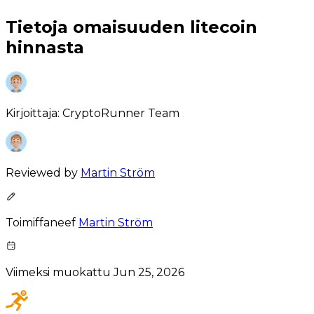
Tietoja omaisuuden litecoin
hinnasta
Kirjoittaja:
CryptoRunner Team
Reviewed by
Martin Ström
Toimiffaneef
Martin Ström
Viimeksi muokattu
Jun 25, 2026