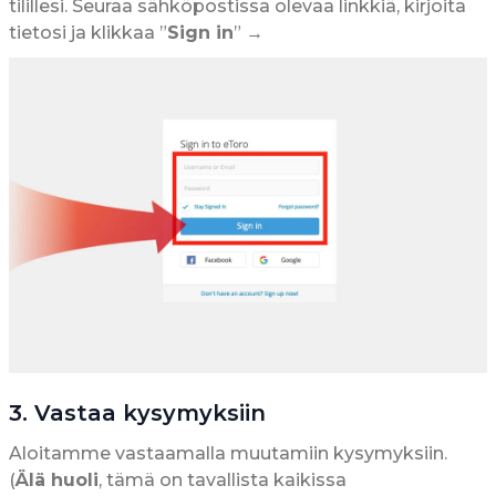
tilillesi. Seuraa sähköpostissa olevaa linkkiä, kirjoita
tietosi ja klikkaa ”
Sign in
” →
3. Vastaa kysymyksiin
Aloitamme vastaamalla muutamiin kysymyksiin.
(
Älä huoli
, tämä on tavallista kaikissa