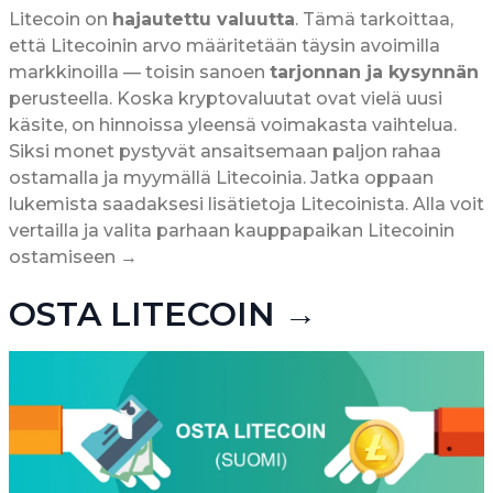
Litecoin on
hajautettu valuutta
. Tämä tarkoittaa,
että Litecoinin arvo määritetään täysin avoimilla
markkinoilla — toisin sanoen
tarjonnan ja kysynnän
perusteella. Koska kryptovaluutat ovat vielä uusi
käsite, on hinnoissa yleensä voimakasta vaihtelua.
Siksi monet pystyvät ansaitsemaan paljon rahaa
ostamalla ja myymällä Litecoinia. Jatka oppaan
lukemista saadaksesi lisätietoja Litecoinista. Alla voit
vertailla ja valita parhaan kauppapaikan Litecoinin
ostamiseen →
OSTA LITECOIN →