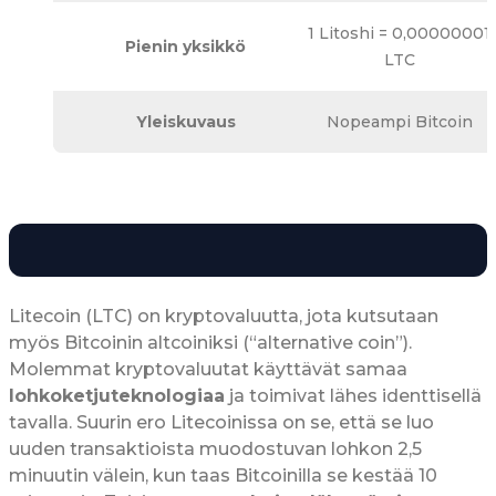
1 Litoshi = 0,00000001
Pienin yksikkö
LTC
Yleiskuvaus
Nopeampi Bitcoin
Litecoin (LTC) on kryptovaluutta, jota kutsutaan
myös Bitcoinin altcoiniksi (“alternative coin”).
Molemmat kryptovaluutat käyttävät samaa
lohkoketjuteknologiaa
ja toimivat lähes identtisellä
tavalla. Suurin ero Litecoinissa on se, että se luo
uuden transaktioista muodostuvan lohkon 2,5
minuutin välein, kun taas Bitcoinilla se kestää 10