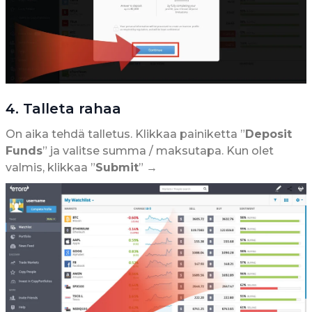
4. Talleta rahaa
On aika tehdä talletus. Klikkaa painiketta ”
Deposit
Funds
” ja valitse summa / maksutapa. Kun olet
valmis, klikkaa ”
Submit
” →