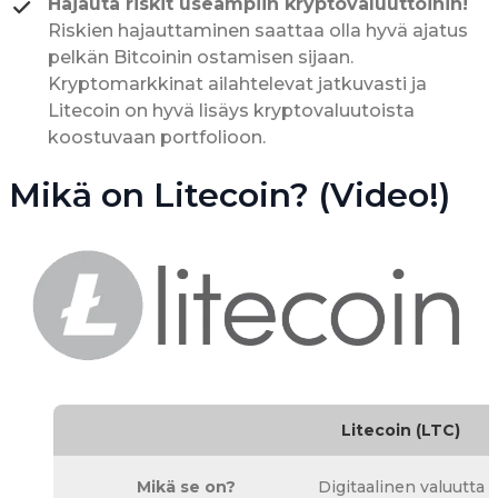
Hajauta riskit useampiin kryptovaluuttoihin!
Riskien hajauttaminen saattaa olla hyvä ajatus
pelkän Bitcoinin ostamisen sijaan.
Kryptomarkkinat ailahtelevat jatkuvasti ja
Litecoin on hyvä lisäys kryptovaluutoista
koostuvaan portfolioon.
Mikä on Litecoin? (Video!)
Litecoin (LTC)
Mikä se on?
Digitaalinen valuutta