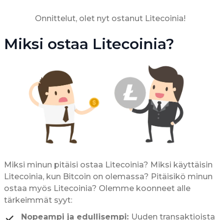
Onnittelut, olet nyt ostanut Litecoinia!
Miksi ostaa Litecoinia?
Miksi minun pitäisi ostaa Litecoinia? Miksi käyttäisin
Litecoinia, kun Bitcoin on olemassa? Pitäisikö minun
ostaa myös Litecoinia? Olemme koonneet alle
tärkeimmät syyt:
Nopeampi ja edullisempi:
Uuden transaktioista