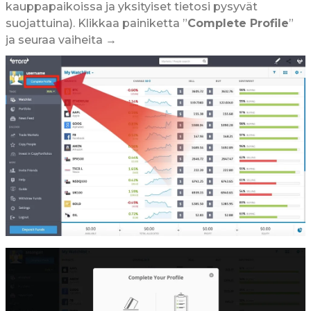
kauppapaikoissa ja yksityiset tietosi pysyvät
suojattuina). Klikkaa painiketta ”
Complete Profile
”
ja seuraa vaiheita →