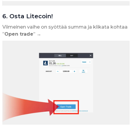
6. Osta Litecoin!
Viimeinen vaihe on syöttää summa ja klikata kohtaa
”
Open trade
” →