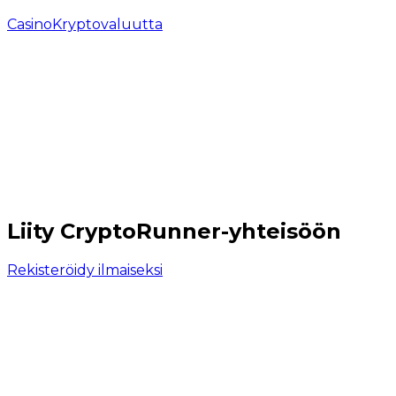
Casino
Kryptovaluutta
Liity CryptoRunner-yhteisöön
Rekisteröidy ilmaiseksi