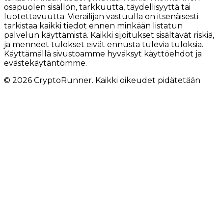
osapuolen sisällön, tarkkuutta, täydellisyyttä tai
luotettavuutta. Vierailijan vastuulla on itsenäisesti
tarkistaa kaikki tiedot ennen minkään listatun
palvelun käyttämistä. Kaikki sijoitukset sisältävät riskiä,
ja menneet tulokset eivät ennusta tulevia tuloksia.
Käyttämällä sivustoamme hyväksyt käyttöehdot ja
evästekäytäntömme.
© 2026 CryptoRunner. Kaikki oikeudet pidätetään