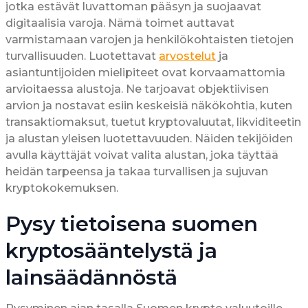
jotka estävät luvattoman pääsyn ja suojaavat
digitaalisia varoja. Nämä toimet auttavat
varmistamaan varojen ja henkilökohtaisten tietojen
turvallisuuden. Luotettavat
arvostelut
ja
asiantuntijoiden mielipiteet ovat korvaamattomia
arvioitaessa alustoja. Ne tarjoavat objektiivisen
arvion ja nostavat esiin keskeisiä näkökohtia, kuten
transaktiomaksut, tuetut kryptovaluutat, likviditeetin
ja alustan yleisen luotettavuuden. Näiden tekijöiden
avulla käyttäjät voivat valita alustan, joka täyttää
heidän tarpeensa ja takaa turvallisen ja sujuvan
kryptokokemuksen.
Pysy tietoisena suomen
kryptosääntelystä ja
lainsäädännöstä