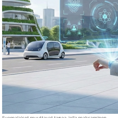
Suomalaiset muuttavat tapaa, jolla maksaminen