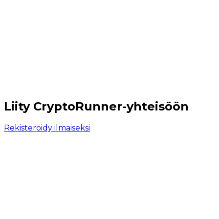
Liity CryptoRunner-yhteisöön
Rekisteröidy ilmaiseksi