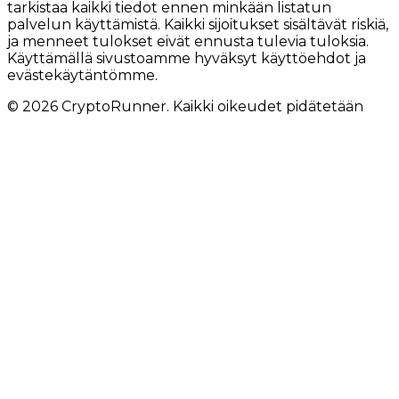
tarkistaa kaikki tiedot ennen minkään listatun
palvelun käyttämistä. Kaikki sijoitukset sisältävät riskiä,
ja menneet tulokset eivät ennusta tulevia tuloksia.
Käyttämällä sivustoamme hyväksyt käyttöehdot ja
evästekäytäntömme.
© 2026 CryptoRunner. Kaikki oikeudet pidätetään