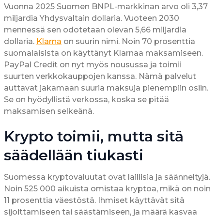
Vuonna 2025 Suomen BNPL-markkinan arvo oli 3,37
miljardia Yhdysvaltain dollaria. Vuoteen 2030
mennessä sen odotetaan olevan 5,66 miljardia
dollaria.
Klarna
on suurin nimi. Noin 70 prosenttia
suomalaisista on käyttänyt Klarnaa maksamiseen.
PayPal Credit on nyt myös nousussa ja toimii
suurten verkkokauppojen kanssa. Nämä palvelut
auttavat jakamaan suuria maksuja pienempiin osiin.
Se on hyödyllistä verkossa, koska se pitää
maksamisen selkeänä.
Krypto toimii, mutta sitä
säädellään tiukasti
Suomessa kryptovaluutat ovat laillisia ja säänneltyjä.
Noin 525 000 aikuista omistaa kryptoa, mikä on noin
11 prosenttia väestöstä. Ihmiset käyttävät sitä
sijoittamiseen tai säästämiseen, ja määrä kasvaa