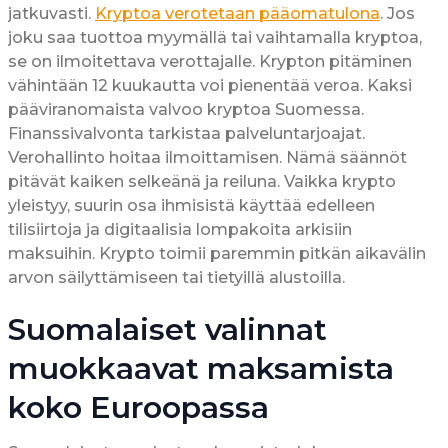
jatkuvasti.
Kryptoa verotetaan pääomatulona
. Jos
joku saa tuottoa myymällä tai vaihtamalla kryptoa,
se on ilmoitettava verottajalle. Krypton pitäminen
vähintään 12 kuukautta voi pienentää veroa. Kaksi
pääviranomaista valvoo kryptoa Suomessa.
Finanssivalvonta tarkistaa palveluntarjoajat.
Verohallinto hoitaa ilmoittamisen. Nämä säännöt
pitävät kaiken selkeänä ja reiluna. Vaikka krypto
yleistyy, suurin osa ihmisistä käyttää edelleen
tilisiirtoja ja digitaalisia lompakoita arkisiin
maksuihin. Krypto toimii paremmin pitkän aikavälin
arvon säilyttämiseen tai tietyillä alustoilla.
Suomalaiset valinnat
muokkaavat maksamista
koko Euroopassa