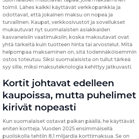
toimii. Lähes kaikki käyttävät verkkopankkia ja
odottavat, että jokainen maksu on nopea ja
turvallinen. Kaupat, verkkosivustot ja sovellukset
mukautuvat nyt suomalaisten asiakkaiden
kasvaneisiin vaatimuksiin, koska maksutavat ovat
yhtä tärkeitä kuin tuotteen hinta tai arvostelut. Mitä
helpompaa maksaminen on, sitä todennäköisemmin
ostos toteutuu. Siksi suomalaisista on tullut tärkeä
syy sille, miksi maksuteknologia kehittyy jatkuvasti.
Kortit johtavat edelleen
kaupoissa, mutta puhelimet
kirivät nopeasti
Kun suomalaiset ostavat paikan päällä, he käyttävät
eniten kortteja. Vuoden 2025 ensimmäisellä
puoliskolla tehtiin 8,1 miljardia korttimaksua. Se on