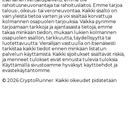
rahoitusneuvonantaja tai rahoituslaitos. Emme tarjoa
talous-, oikeus- tai veroneuvontaa. Kaikki sisältö on
vain yleistä tietoa varten ja voi sisältää korvattuja
kolmannen osapuolen tarjouksia. Vaikka pyrimme
tarjoamaan tarkkoja ja ajantasaista tietoja, emme
takaa minkään tiedon, mukaan lukien kolmannen
osapuolen sisällön, tarkkuutta, täydellisyyttä tai
luotettavuutta. Vierailijan vastuulla on itsenäisesti
tarkistaa kaikki tiedot ennen minkään listatun
palvelun käyttämistä. Kaikki sijoitukset sisältävät riskiä,
ja menneet tulokset eivät ennusta tulevia tuloksia.
Käyttämällä sivustoamme hyväksyt käyttöehdot ja
evästekäytäntömme.
© 2026 CryptoRunner. Kaikki oikeudet pidätetään