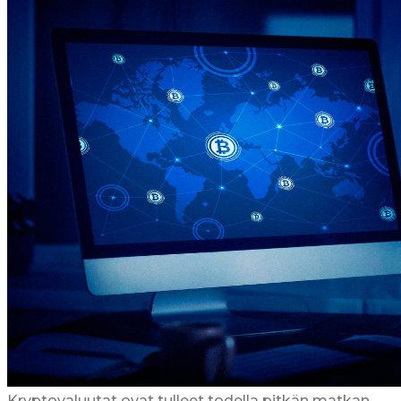
Kryptovaluutat ovat tulleet todella pitkän matkan