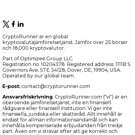
CryptoRunner är en global
kryptovalutajämförelsetjänst. Jämför över 25 börser
och 18,000 kryptovalutor.
Part of Optimizee Group LLC.
Registration no: 10204378. Registered address: 1111B S
Governors Ave, STE 34128, Dover, DE, 19904, USA.
Operated by our global team.
E-post:
contact@cryptorunner.com
Ansvarsfriskrivning
:
CryptoRunner.com ("vi") är en
oberoende jämförelsetjänst, inte en finansiell
rådgivare eller finansiell institution. Vi ger inte
finansiella, juridiska eller skatteråd. Allt innehåll är
endast för allmän informationsändamål och kan
innehålla kompenserade erbjudanden från tredje
part. Även om vi strävar efter att ge korrekt och