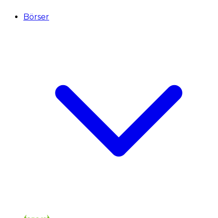
Börser