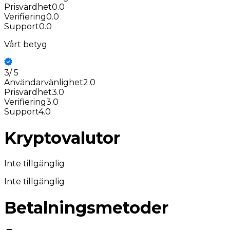
Prisvärdhet
0.0
Verifiering
0.0
Support
0.0
Vårt betyg
3
/
5
Användarvänlighet
2.0
Prisvärdhet
3.0
Verifiering
3.0
Support
4.0
Kryptovalutor
Inte tillgänglig
Inte tillgänglig
Betalningsmetoder