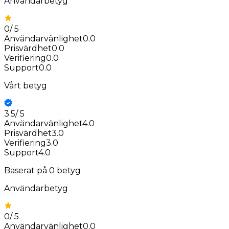
Användarbetyg
0
/
5
Användarvänlighet
0.0
Prisvärdhet
0.0
Verifiering
0.0
Support
0.0
Vårt betyg
3.5
/
5
Användarvänlighet
4.0
Prisvärdhet
3.0
Verifiering
3.0
Support
4.0
Baserat på
0
betyg
Användarbetyg
0
/
5
Användarvänlighet
0.0